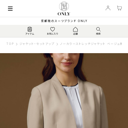
京都発のスーツブランド ONLY
TOP
ジャケット・セットアップ
ノーカラーストレッチジャケット ベージュ無地