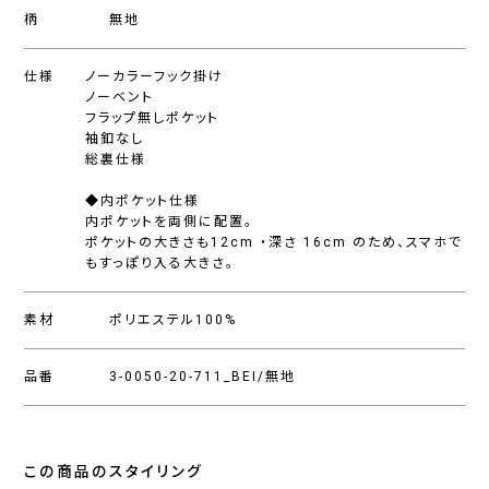
柄
無地
仕様
ノーカラーフック掛け
ノーベント
フラップ無しポケット
袖釦なし
総裏仕様
◆内ポケット仕様
内ポケットを両側に配置。
ポケットの大きさも12cm ・深さ 16cm のため、スマホで
もすっぽり入る大きさ。
素材
ポリエステル100%
品番
3-0050-20-711_BEI/無地
この商品のスタイリング