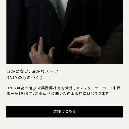
ほかにない、確かなスーツ
ONLYのものづくり
ONLYは高松宮技術奨励賜杯賞を受賞したマスターテーラー・中西
浩一が1970年、京都山科に開いた紳士服店にはじまります。
詳細はこちら