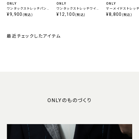
ONLY
ONLY
ONLY
ワンタックストレッチパンツ
ワンタックストレッチワイド
マーメイドストレッ
ベージュ無地
¥9,900
パンツ ベージュ無地
¥12,100
ト ベージュ無地
¥8,800
(税込)
(税込)
(税込)
最近チェックしたアイテム
ONLYのものづくり