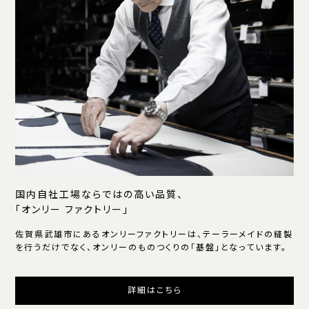
国内自社工場ならではの高い品質、
「オンリー ファクトリー」
佐賀県武雄市にあるオンリーファクトリーは、テーラーメイドの縫製
を行うだけでなく、オンリーのものつくりの「基盤」となっています。
詳細はこちら