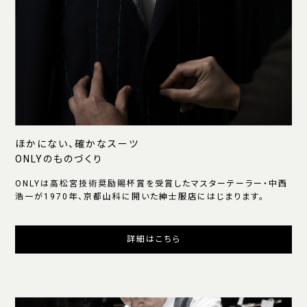
ほかにない、確かなスーツ
ONLYのものづくり
ONLYは高松宮技術奨励賜杯賞を受賞したマスターテーラー・中西
浩一が1970年、京都山科に開いた紳士服店にはじまります。
詳細はこちら