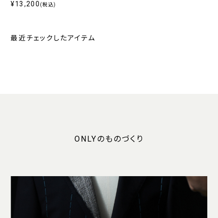
ロップドパンツ ネイビー無
¥13,200
(税込)
地
最近チェックしたアイテム
ONLYのものづくり