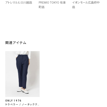
アトレマルヒロ川越店
PREMIO TOKYO 有楽
イオンモール広島府中
町店
店
関連アイテム
ONLY 1976
トラベラー / ノータックク