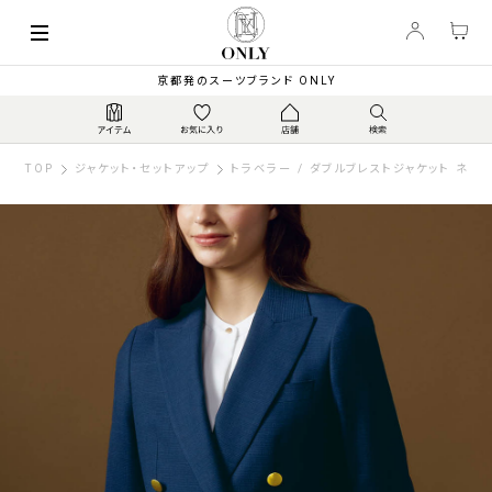
京都発のスーツブランド ONLY
TOP
ジャケット・セットアップ
トラベラー / ダブルブレストジャケット ネイ