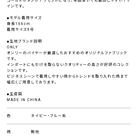
ゴールドボタンがアクセントになり、単品使いでも着回しやすいデザ
インです。
■モデル着用サイズ
身長166cm
着用サイズ9号
■生地ブランド説明
ONLY
オンリーのバイヤーが厳選したおすすめのオリジナルファブリック
です。
インポートにも引けを取らないクオリティーの高さが好評のコレク
ションです。
ビジネスシーンで着用しやすい柄からトレンドを取り入れた柄まで
幅広くご用意しております。
■生産国
MADE IN CHINA
色
ネイビー・ブルー系
柄
無地