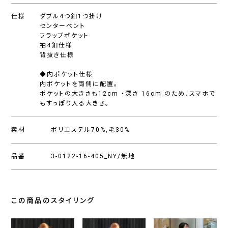
仕様
ダブル4つ釦1つ掛け
センターベント
フラップポケット
袖4釦仕様
背抜き仕様
◆内ポケット仕様
内ポケットを両側に配置。
ポケットの大きさも12cm ・深さ 16cm のため、スマホで
もすっぽり入る大きさ。
素材
ポリエステル70%,毛30%
品番
3-0122-16-405_NY/無地
この商品のスタイリング