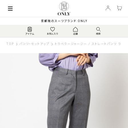
京都発のスーツブランド ONLY
TOP
パンツ・セットアップ
トラベラージャージー / ストレートパンツ ライト