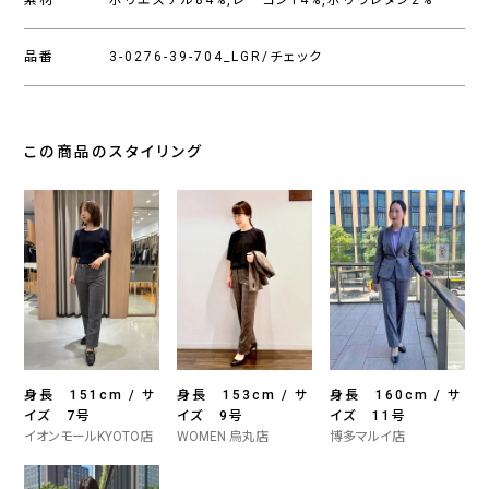
素材
ポリエステル84%,レーヨン14%,ポリウレタン2%
品番
3-0276-39-704_LGR/チェック
この商品のスタイリング
身長 151cm / サ
身長 153cm / サ
身長 160cm / サ
イズ 7号
イズ 9号
イズ 11号
イオンモールKYOTO店
WOMEN 烏丸店
博多マルイ店