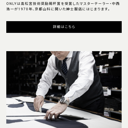
ONLYは高松宮技術奨励賜杯賞を受賞したマスターテーラー・中西
浩一が1970年、京都山科に開いた紳士服店にはじまります。
詳細はこちら