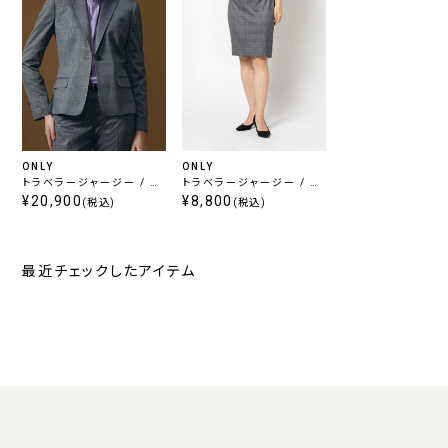
ONLY
ONLY
トラベラージャージー / ジ
トラベラージャージー / タ
ャケット ライトグレー チェ
¥20,900
イトスカート ライトグレー
¥8,800
(税込)
(税込)
ック
チェック
最近チェックしたアイテム