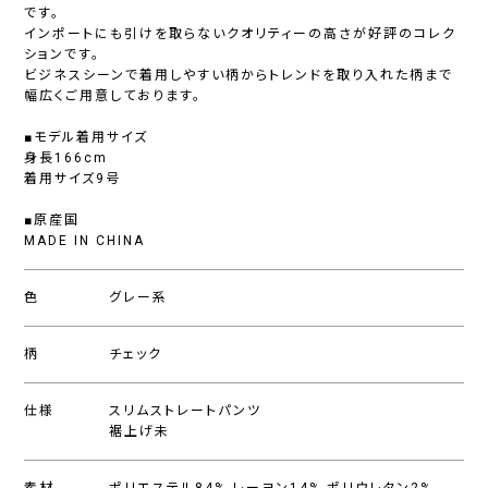
です。
インポートにも引けを取らないクオリティーの高さが好評のコレク
ションです。
ビジネスシーンで着用しやすい柄からトレンドを取り入れた柄まで
幅広くご用意しております。
■モデル着用サイズ
身長166cm
着用サイズ9号
■原産国
MADE IN CHINA
色
グレー系
柄
チェック
仕様
スリムストレートパンツ
裾上げ未