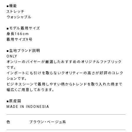
■機能
ストレッチ
ウォッシャブル
■モデル着用サイズ
身長166cm
着用サイズ9号
■生地ブランド説明
ONLY
オンリーのバイヤーが厳選したおすすめのオリジナルファブリック
です。
インポートにも引けを取らないクオリティーの高さが好評のコレク
ションです。
ビジネスシーンで着用しやすい柄からトレンドを取り入れた柄まで
幅広くご用意しております。
■原産国
MADE IN INDONESIA
色
ブラウン・ベージュ系