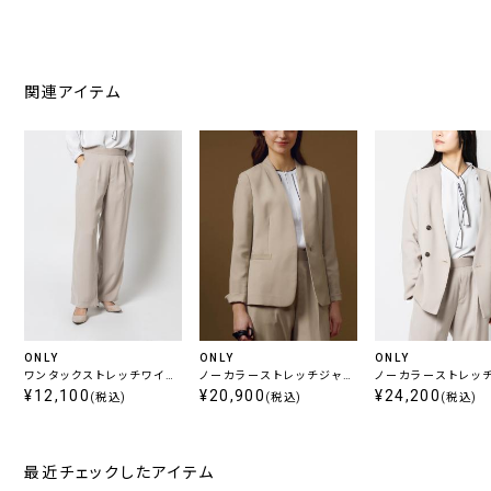
関連アイテム
ONLY
ONLY
ONLY
ワンタックストレッチワイド
ノーカラーストレッチジャケ
ノーカラーストレッ
パンツ ベージュ無地
¥12,100
ット ベージュ無地
¥20,900
ジャケット ベージ
¥24,200
(税込)
(税込)
(税込)
最近チェックしたアイテム