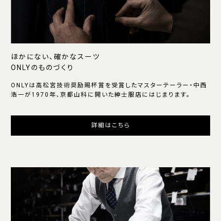
ほかにない、確かなスーツ
ONLYのものづくり
ONLYは高松宮技術奨励賜杯賞を受賞したマスターテーラー・中西
浩一が1970年、京都山科に開いた紳士服店にはじまります。
詳細はこちら