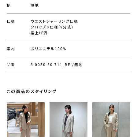
柄
無地
仕様
ウエストシャーリング仕様
クロップド仕様(9分丈)
裾上げ済
素材
ポリエステル100%
品番
3-0050-30-711_BEI/無地
この商品のスタイリング