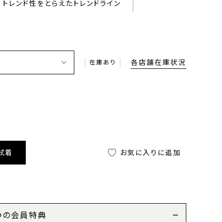
トレンド性をとらえたトレンドライン
各店舗在庫状況
在庫あり
試着
お気に入りに追加
つの会員特典