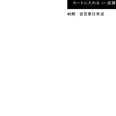
カートに入れる or 店
納期 : 翌営業日発送