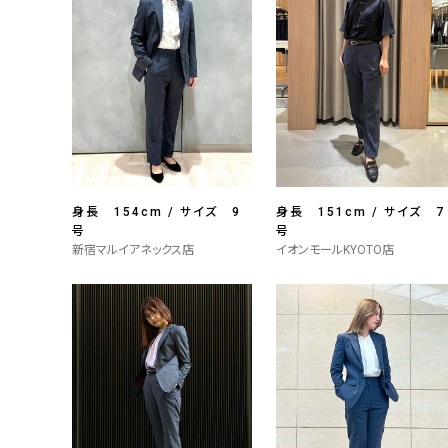
身長 154cm / サイズ 9
身長 151cm / サイズ 7
号
号
新宿マルイアネックス店
イオンモールKYOTO店