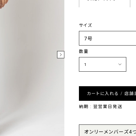
サイズ
数量
カートに入れる / 店舗
納期 : 翌営業日発送
オンリーメンバーズ4