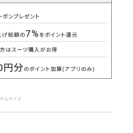
ーポンプレゼント
7%
上げ総額の
をポイント還元
方はスーツ購入がお得
00円分
のポイント加算(アプリのみ)
イテムサイズ