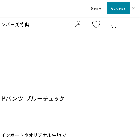
×
店舗一覧・来店予約
ド
Deny
Accept
メンバーズ特典
プドパンツ ブルーチェック
インポートやオリジナル生地で