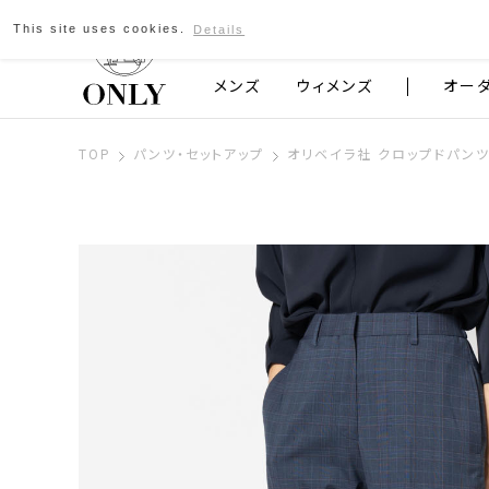
This site uses cookies.
Details
京都発のスーツブランド ONLY
メンズ
ウィメンズ
オー
TOP
パンツ・セットアップ
オリベイラ社 クロップドパンツ