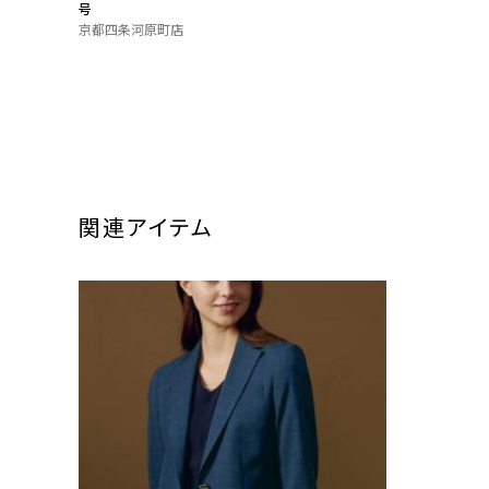
号
京都四条河原町店
関連アイテム