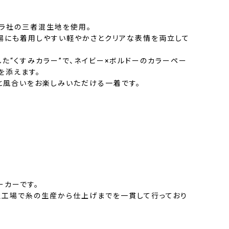
イラ社の三者混生地を使用。
夏場にも着用しやすい軽やかさとクリアな表情を両立して
た“くすみカラー”で、ネイビー×ボルドーのカラーペー
を添えます。
と風合いをお楽しみいただける一着です。
ーカーです。
工場で糸の生産から仕上げまでを一貫して行っており