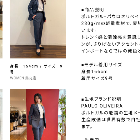
■商品説明
ポルトガル・パウロオリベ
230g/mの軽量素材で、
います。
トレンド感と清涼感を意識し
ンが、さりげないアクセント
インポートならではの発色
■モデル着用サイズ
身長 154cm / サイズ 9
身長166cm
号
WOMEN 烏丸店
着用サイズ9号
■生地ブランド説明
PAULO OLIVEIRA
ポルトガルの老舗の生地メ
生産設備は世界有数で自社
ます。