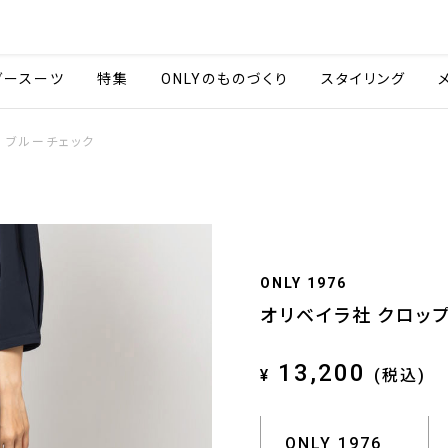
会社情報
採用情報
ご利用ガイ
ダースーツ
特集
ONLYのものづくり
スタイリング
 ブルーチェック
ONLY 1976
オリベイラ社 クロッ
13,200
¥
(税込)
ONLY 1976