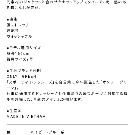
同素材のジャケットと合わせたセットアップスタイルで、統一感のあ
る着こなしが完成。
■機能
強ストレッチ
速乾性
ウォッシャブル
■モデル着用サイズ
身長166cm
着用サイズ9号
■生地ブランド説明
ONLY GREEN
「スポーティ ドレッシーズ」を合言葉に今年誕生した「オンリー グリ
ーン」。
仕事に通用するドレッシーさと仕事帰りの軽スポーツに対応する機
能を兼備した、革新的アイテムが揃います。
■生産国
MADE IN VIETNAM
色
ネイビー・ブルー系