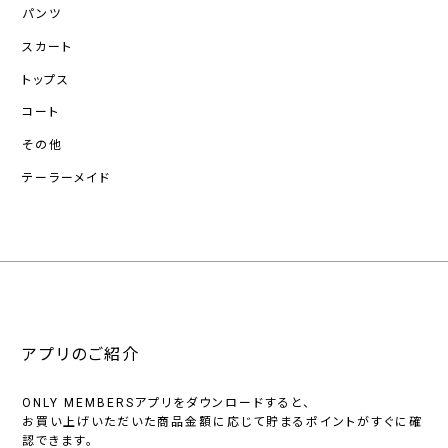
パンツ
スカート
トップス
コート
その他
テーラーメイド
アプリのご紹介
ONLY MEMBERSアプリをダウンロードすると、
お買い上げいただいた商品金額に応じて貯まるポイントがすぐに確
認できます。