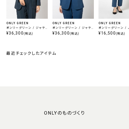
ONLY GREEN
ONLY GREEN
ONLY GREEN
オンリーグリーン / ジャケ
オンリーグリーン / ジャケ
オンリーグリーン /
ット ネイビー チェック
¥36,300
ット ブルー ヘリンボーン
¥36,300
ックパンツ ブルー 
¥16,500
(税込)
(税込)
(税込)
ーン
最近チェックしたアイテム
ONLYのものづくり