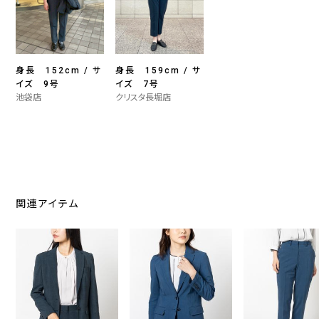
身長 152cm / サ
身長 159cm / サ
イズ 9号
イズ 7号
池袋店
クリスタ長堀店
関連アイテム