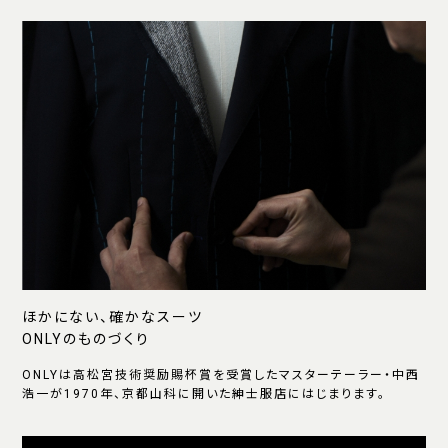
ほかにない、確かなスーツ
ONLYのものづくり
ONLYは高松宮技術奨励賜杯賞を受賞したマスターテーラー・中西
浩一が1970年、京都山科に開いた紳士服店にはじまります。