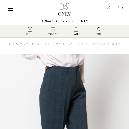
京都発のスーツブランド ONLY
TOP
パンツ・セットアップ
オンリーグリーン / ノータックパンツ ネイビー 