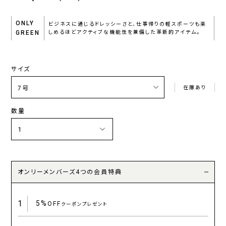
ONLY
ビジネスに通じるドレッシーさと、仕事帰りの軽スポーツも楽
GREEN
しめるほどアクティブな機能性を兼備した革新的アイテム。
サイズ
在庫あり
数量
オンリーメンバーズ4つの会員特典
1
5%
OFF
クーポンプレゼント