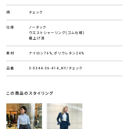
柄
チェック
仕様
ノータック
ウエストシャーリング(ゴム仕様)
裾上げ済
素材
ナイロン76%,ポリウレタン24%
品番
3-0344-36-414_NY/チェック
この商品のスタイリング