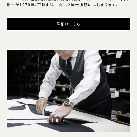
浩一が1970年、京都山科に開いた紳士服店にはじまります。
詳細はこちら