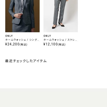
ONLY
ONLY
ホームウォッシュ / シング
ホームウォッシュ / ストレ
ルジャケット ライトグレー
¥24,200
ートパンツ ライトグレー 無
¥12,100
(税込)
(税込)
無地
地
最近チェックしたアイテム