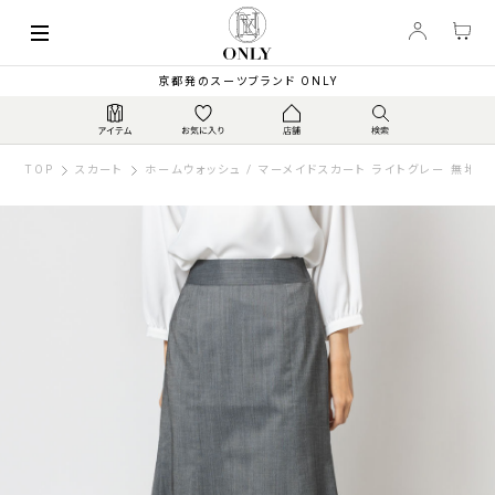
京都発のスーツブランド ONLY
TOP
スカート
ホームウォッシュ / マーメイドスカート ライトグレー 無地