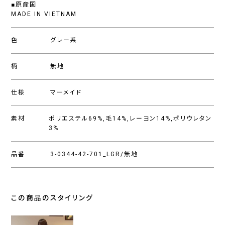
■原産国
MADE IN VIETNAM
色
グレー系
柄
無地
仕様
マーメイド
素材
ポリエステル69%,毛14%,レーヨン14%,ポリウレタン
3%
品番
3-0344-42-701_LGR/無地
この商品のスタイリング