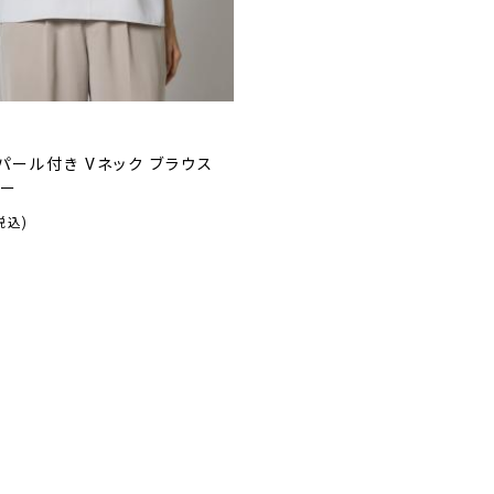
 パール付き Vネック ブラウス
レー
税込)