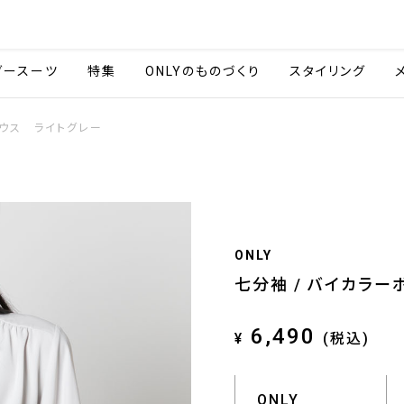
会社情報
採用情報
ご利用ガイ
ダースーツ
特集
ONLYのものづくり
スタイリング
ラウス ライトグレー
ONLY
七分袖 / バイカラー
6,490
¥
(税込)
ONLY