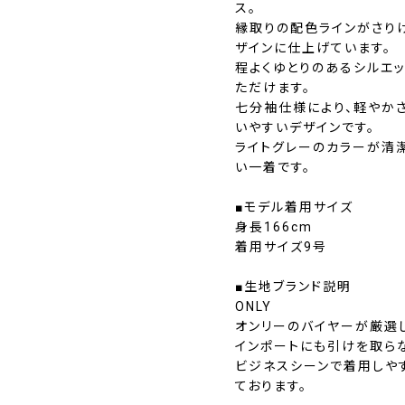
ス。
縁取りの配色ラインがさり
ザインに仕上げています。
程よくゆとりのあるシルエッ
ただけます。
七分袖仕様により、軽やかさ
いやすいデザインです。
ライトグレーのカラーが清
い一着です。
■モデル着用サイズ
身長166cm
着用サイズ9号
■生地ブランド説明
ONLY
オンリーのバイヤーが厳選
インポートにも引けを取ら
ビジネスシーンで着用しや
ております。