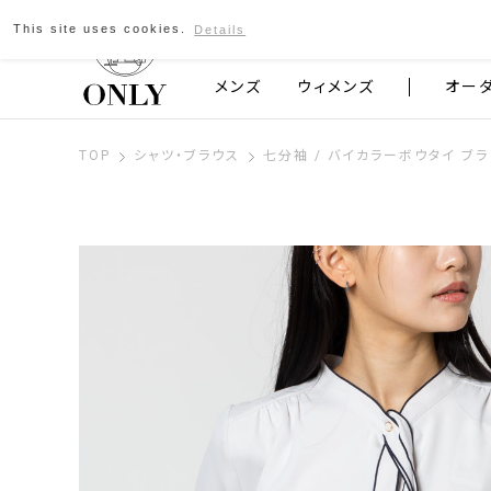
This site uses cookies.
Details
京都発のスーツブランド ONLY
メンズ
ウィメンズ
オー
TOP
シャツ・ブラウス
七分袖 / バイカラーボウタイ ブ