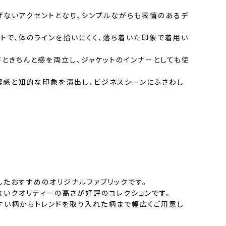
げないアクセントとなり、シンプルながらも表情のあるデ
トで、体のラインを拾いにくく、落ち着いた印象で着用い
ときちんと感を両立し、ジャケットのインナーとしても使
潔感と知的な印象を演出し、ビジネスシーンにふさわし
したおすすめのオリジナルファブリックです。
ないクオリティーの高さが好評のコレクションです。
すい柄からトレンドを取り入れた柄まで幅広くご用意し