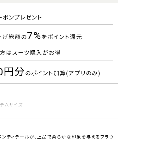
ーポンプレゼント
7%
上げ総額の
をポイント還元
方はスーツ購入がお得
00円分
のポイント加算(アプリのみ)
イテムサイズ
ボンディテールが、上品で柔らかな印象を与えるブラウ