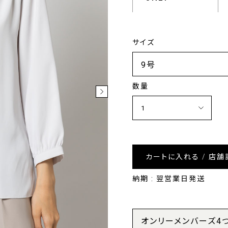
サイズ
数量
カートに入れる / 店舗
納期 : 翌営業日発送
オンリーメンバーズ4