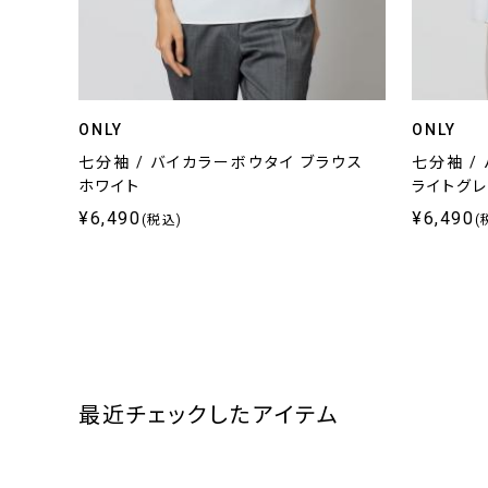
ONLY
ONLY
七分袖 / バイカラーボウタイ ブラウス
七分袖 /
ホワイト
ライトグ
¥6,490
¥6,490
(税込)
(
最近チェックしたアイテム