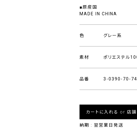
■原産国
MADE IN CHINA
色
グレー系
素材
ポリエステル10
品番
3-0390-70-
カートに入れる or 店
納期 : 翌営業日発送