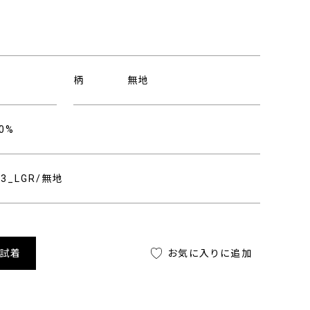
柄
無地
0%
743_LGR/無地
舗試着
お気に入りに追加