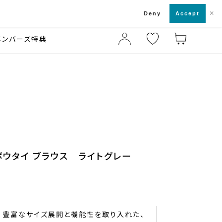
×
店舗一覧・来店予約
ド
Deny
Accept
メンバーズ特典
ボウタイ ブラウス ライトグレー
豊富なサイズ展開と機能性を取り入れた、