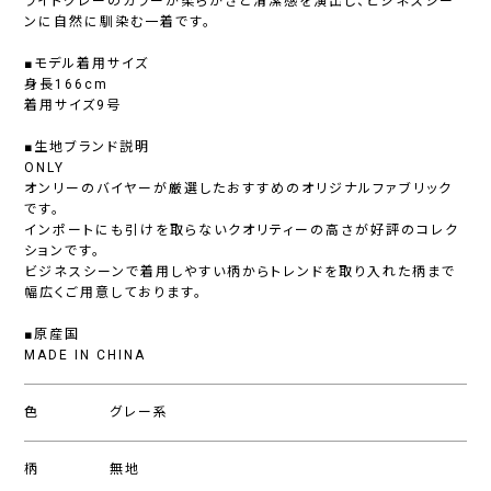
ライトグレーのカラーが柔らかさと清潔感を演出し、ビジネスシー
ンに自然に馴染む一着です。
■モデル着用サイズ
身長166cm
着用サイズ9号
■生地ブランド説明
ONLY
オンリーのバイヤーが厳選したおすすめのオリジナルファブリック
です。
インポートにも引けを取らないクオリティーの高さが好評のコレク
ションです。
ビジネスシーンで着用しやすい柄からトレンドを取り入れた柄まで
幅広くご用意しております。
■原産国
MADE IN CHINA
色
グレー系
柄
無地