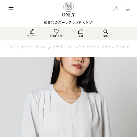
京都発のスーツブランド ONLY
TOP
シャツ・ブラウス
七分袖 / パール付き Vネック ブラウス ライトグレー