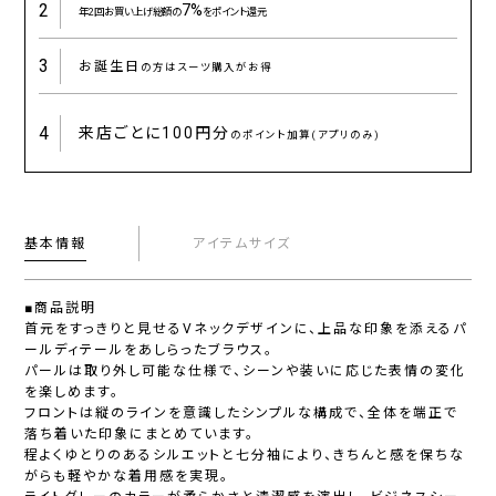
2
7%
年2回お買い上げ総額の
をポイント還元
3
お誕生日
の方はスーツ購入がお得
4
来店ごとに
100円分
のポイント加算(アプリのみ)
基本情報
アイテムサイズ
■商品説明
首元をすっきりと見せるVネックデザインに、上品な印象を添えるパ
ールディテールをあしらったブラウス。
パールは取り外し可能な仕様で、シーンや装いに応じた表情の変化
を楽しめます。
フロントは縦のラインを意識したシンプルな構成で、全体を端正で
落ち着いた印象にまとめています。
程よくゆとりのあるシルエットと七分袖により、きちんと感を保ちな
がらも軽やかな着用感を実現。