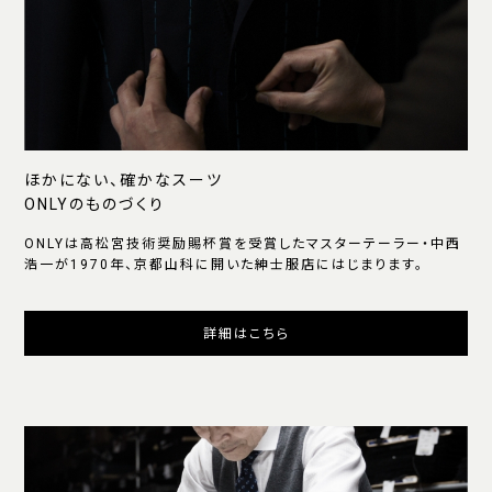
ほかにない、確かなスーツ
ONLYのものづくり
ONLYは高松宮技術奨励賜杯賞を受賞したマスターテーラー・中西
浩一が1970年、京都山科に開いた紳士服店にはじまります。
詳細はこちら