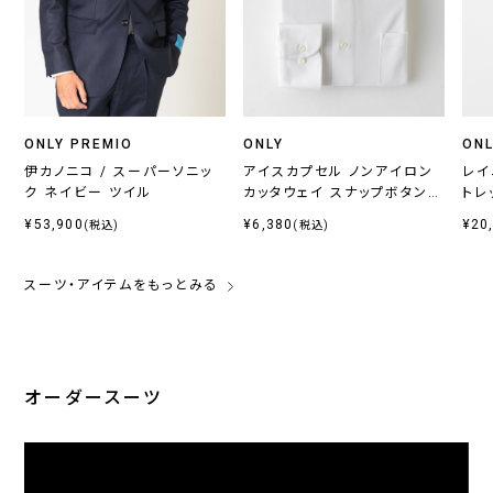
ONLY PREMIO
ONLY
ONL
伊カノニコ / スーパーソニッ
アイスカプセル ノンアイロン
レイ
ク ネイビー ツイル
カッタウェイ スナップボタン付
トレ
き
¥53,900
¥6,380
¥20
(税込)
(税込)
スーツ・アイテムをもっとみる
オーダースーツ