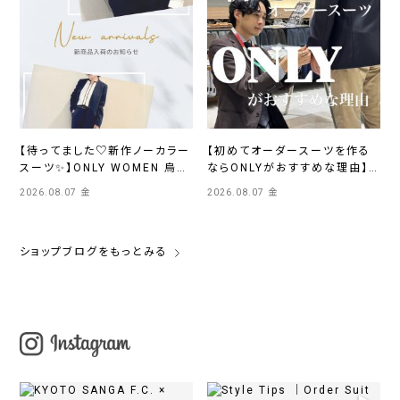
【待ってました♡新作ノーカラー
【初めてオーダースーツを作る
スーツ✨】ONLY WOMEN 烏丸
ならONLYがおすすめな理由】
店
ONLYイオンモール浜松市野店
2026.08.07 金
2026.08.07 金
ショップブログをもっとみる