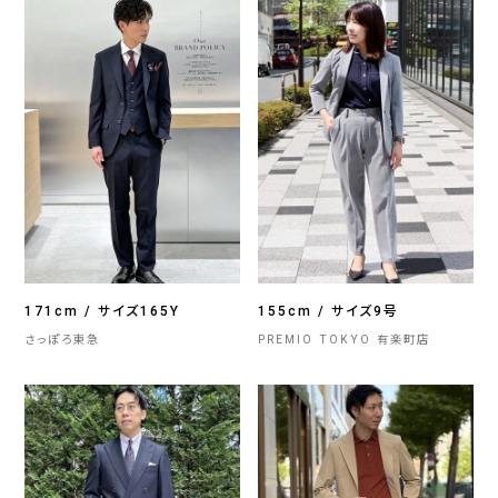
171cm / サイズ165Y
155cm / サイズ9号
さっぽろ東急
PREMIO TOKYO 有楽町店