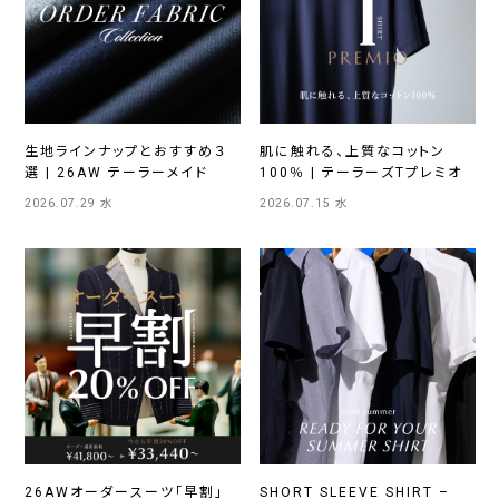
生地ラインナップとおすすめ３
肌に触れる、上質なコットン
選 | 26AW テーラーメイド
100％ | テーラーズTプレミオ
2026.07.29 水
2026.07.15 水
26AWオーダースーツ「早割」
SHORT SLEEVE SHIRT –