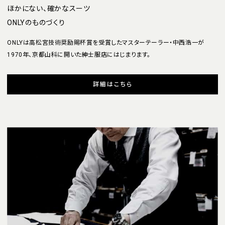
ほかにない、確かなスーツ
ONLYのものづくり
ONLYは高松宮技術奨励賜杯賞を受賞したマスターテーラー・中西浩一が
1970年、京都山科に開いた紳士服店にはじまります。
詳細はこちら