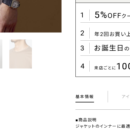
5%
1
OFF
ク
2
年2回お買い
3
お誕生日
の
1
4
来店ごとに
基本情報
ア
■商品説明
ジャケットのインナーに最