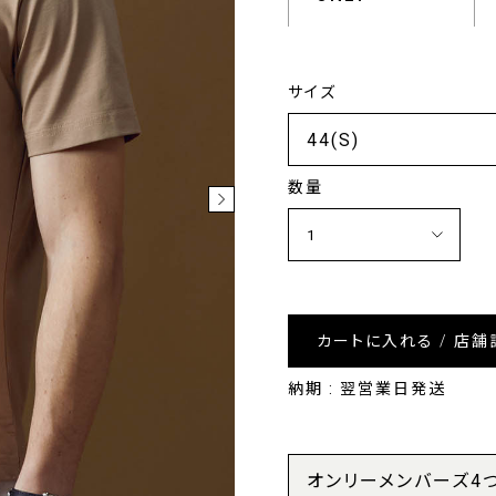
サイズ
数量
カートに入れる / 店舗
納期 : 翌営業日発送
オンリーメンバーズ4