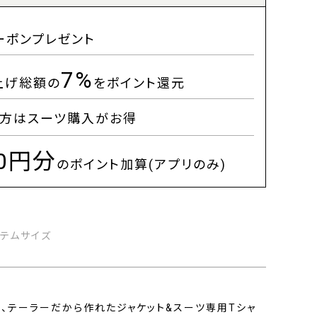
ーポンプレゼント
7%
上げ総額の
をポイント還元
方はスーツ購入がお得
00円分
のポイント加算(アプリのみ)
イテムサイズ
適、テーラーだから作れたジャケット&スーツ専用Tシャ