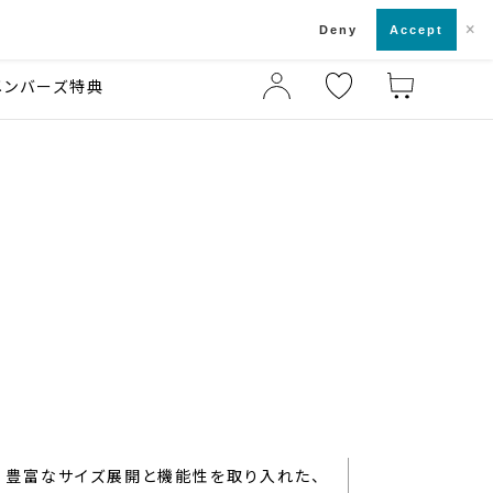
×
店舗一覧・来店予約
ド
Deny
Accept
メンバーズ特典
豊富なサイズ展開と機能性を取り入れた、