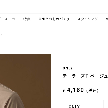
会社情報
採用情報
ご利用ガイ
ダースーツ
特集
ONLYのものづくり
スタイリング
ュ
ONLY
テーラーズT ベージュ
4,180
¥
(税込)
ONLY