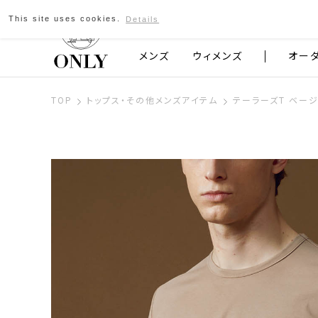
This site uses cookies.
Details
京都発のスーツブランド ONLY
メンズ
ウィメンズ
オー
TOP
トップス・その他メンズアイテム
テーラーズT ベージ