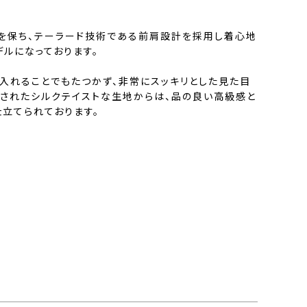
を保ち、テーラード技術である前肩設計を採用し着心地
ルになっております。
を入れることでもたつかず、非常にスッキリとした見た目
施されたシルクテイストな生地からは、品の良い高級感と
仕立てられております。