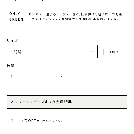
ONLY
ビジネスに通じるドレッシーさと、仕事帰りの軽スポーツも楽
GREEN
しめるほどアクティブな機能性を兼備した革新的アイテム。
サイズ
在庫あり
数量
オンリーメンバーズ4つの会員特典
1
5%
OFF
クーポンプレゼント