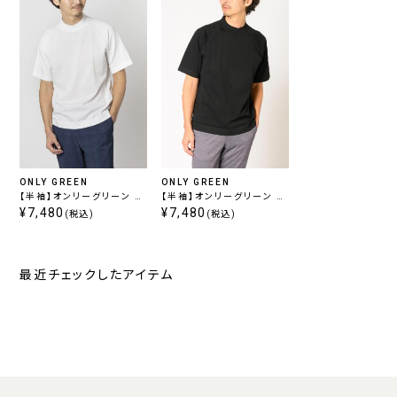
ONLY GREEN
ONLY GREEN
【半袖】オンリーグリーン /
【半袖】オンリーグリーン /
モックネックニット ホワイ
¥7,480
モックネック ブラック ニッ
¥7,480
(税込)
(税込)
ト
ト
最近チェックしたアイテム