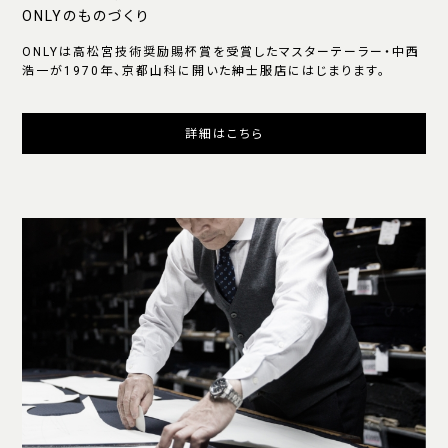
ONLYのものづくり
ONLYは高松宮技術奨励賜杯賞を受賞したマスターテーラー・中西
浩一が1970年、京都山科に開いた紳士服店にはじまります。
詳細はこちら