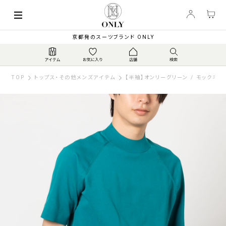
京都発のスーツブランド ONLY
TOP
トップス・その他メンズアイテム
【半袖】オンリーグリーン / モックネッ