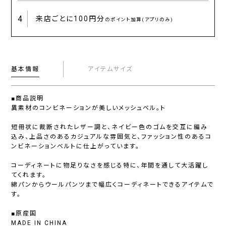
4
来店ごとに
100円分
のポイント加算(アプリのみ)
基本情報
アイテムサイズ
■商品説明
異素材のコンビネーションが美しいメッシュベル。ト
短冊状に裁断されたレザー調と、ネイビー色のゴムを交互に編み
込み、上品さのあるカジュアルな雰囲気と、ファッション性のあるコ
ンビネーションベルトに仕上がっています。
コーディネートに物足りなさを感じる特に、年間を通して大活躍し
てくれます。
綿パンからウールパンツまで幅広くコーディネートできるアイテムで
す。
■原産国
MADE IN CHINA