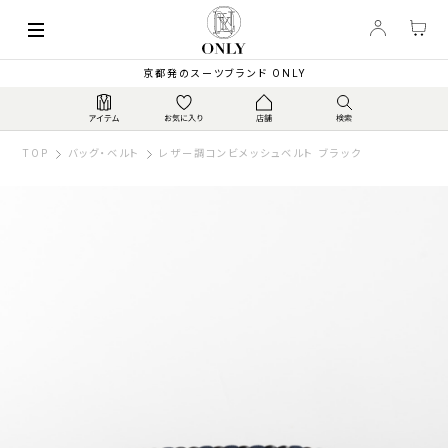
京都発のスーツブランド ONLY
TOP
バッグ・ベルト
レザー調コンビメッシュベルト ブラック