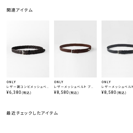
関連アイテム
ONLY
ONLY
ONLY
レザー調コンビメッシュベ
レザーメッシュベルト ブラ
レザーメッシュベルト
ルト ブラウン
¥6,380
ウン 定番
¥8,580
ック 定番
¥8,580
(税込)
(税込)
(税込)
最近チェックしたアイテム