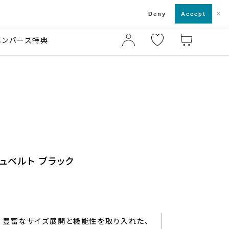
×
店舗一覧・来店予約
ド
Deny
Accept
メンバーズ特典
ュベルト ブラック
豊富なサイズ展開と機能性を取り入れた、