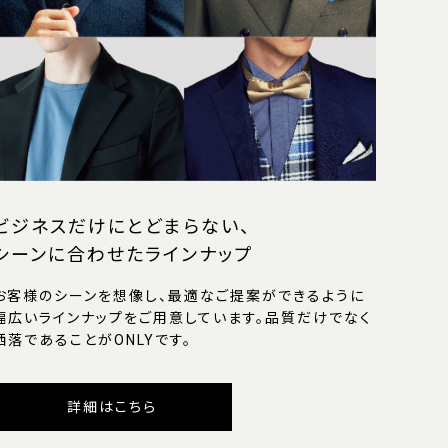
ビジネスだけにとどまらない、
シーンに合わせたラインナップ
お客様のシーンを想像し、最適なご提案ができるように
幅広いラインナップをご用意しています。品質だけでなく
洒落であることがONLYです。
詳細はこちら