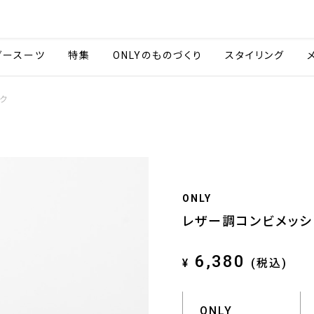
会社情報
採用情報
ご利用ガイ
ダースーツ
特集
ONLYのものづくり
スタイリング
ク
ONLY
レザー調コンビメッシ
6,380
¥
(税込)
ONLY