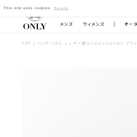
This site uses cookies.
Details
京都発のスーツブランド ONLY
メンズ
ウィメンズ
オー
TOP
バッグ・ベルト
レザー調コンビメッシュベルト ブラッ