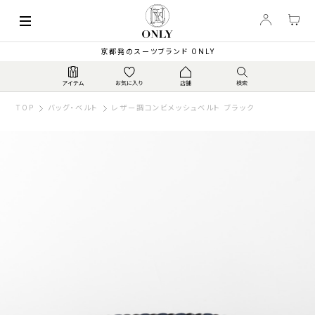
京都発のスーツブランド ONLY
TOP
バッグ・ベルト
レザー調コンビメッシュベルト ブラック