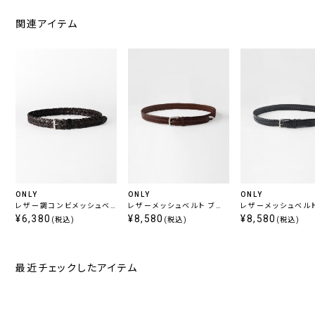
関連アイテム
ONLY
ONLY
ONLY
レザー調コンビメッシュベ
レザーメッシュベルト ブラ
レザーメッシュベルト
ルト ブラウン
¥6,380
ウン 定番
¥8,580
ック 定番
¥8,580
(税込)
(税込)
(税込)
最近チェックしたアイテム