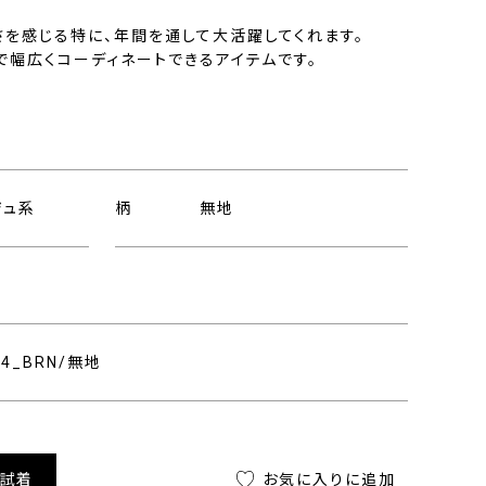
さを感じる特に、年間を通して大活躍してくれます。
で幅広くコーディネートできるアイテムです。
ジュ系
柄
無地
204_BRN/無地
舗試着
お気に入りに追加