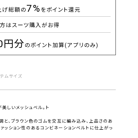
7%
上げ総額の
をポイント還元
方はスーツ購入がお得
00円分
のポイント加算(アプリのみ)
イテムサイズ
が美しいメッシュベル。ト
調と、ブラウン色のゴムを交互に編み込み、上品さのあ
ファッション性のあるコンビネーションベルトに仕上がっ