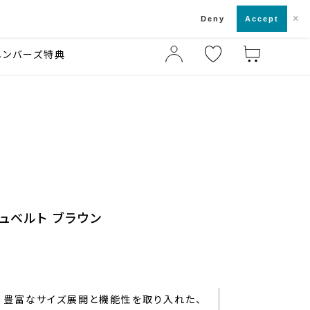
×
店舗一覧・来店予約
ド
Deny
Accept
メンバーズ特典
ュベルト ブラウン
豊富なサイズ展開と機能性を取り入れた、