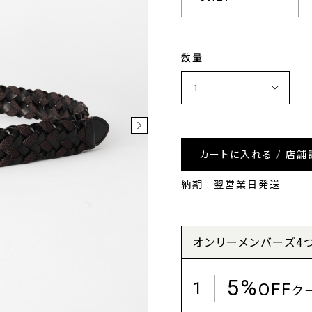
数量
カートに入れる / 店舗
納期 : 翌営業日発送
オンリーメンバーズ4
5%
1
OFF
ク