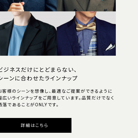
ビジネスだけにとどまらない、
シーンに合わせたラインナップ
お客様のシーンを想像し、最適なご提案ができるように
幅広いラインナップをご用意しています。品質だけでなく
洒落であることがONLYです。
詳細はこちら