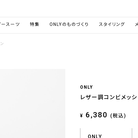
会社情報
採用情報
ご利用ガイ
ダースーツ
特集
ONLYのものづくり
スタイリング
ウン
ONLY
レザー調コンビメッシ
6,380
¥
(税込)
ONLY