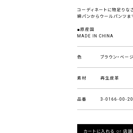
コーディネートに物足りな
綿パンからウールパンツま
■原産国
MADE IN CHINA
色
ブラウン・ベー
素材
再生皮革
品番
3-0166-00-
カートに入れる or 店