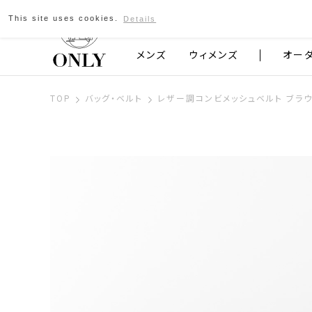
This site uses cookies.
Details
京都発のスーツブランド ONLY
メンズ
ウィメンズ
オー
TOP
バッグ・ベルト
レザー調コンビメッシュベルト ブラ