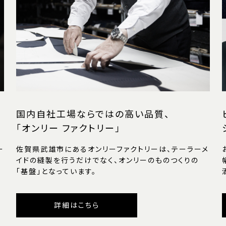
国内自社工場ならではの高い品質、
「オンリー ファクトリー」
ー
佐賀県武雄市にあるオンリーファクトリーは、テーラーメ
イドの縫製を行うだけでなく、オンリーのものつくりの
「基盤」となっています。
詳細はこちら