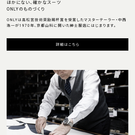
ほかにない、確かなスーツ
ONLYのものづくり
ONLYは高松宮技術奨励賜杯賞を受賞したマスターテーラー・中西
浩一が1970年、京都山科に開いた紳士服店にはじまります。
詳細はこちら