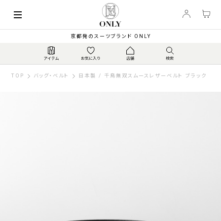
京都発のスーツブランド ONLY
TOP
バッグ・ベルト
日本製 / 千鳥無双スムースレザーベルト ブラック