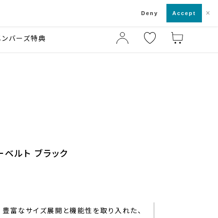
×
店舗一覧・来店予約
ド
Deny
Accept
メンバーズ特典
ーベルト ブラック
豊富なサイズ展開と機能性を取り入れた、