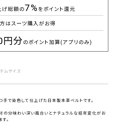
7%
上げ総額の
をポイント還元
方はスーツ購入がお得
00円分
のポイント加算(アプリのみ)
イテムサイズ
つ手で染色して仕上げた日本製本革ベルトです。
その分味わい深い風合いとナチュラルな経年変化がお
ます。