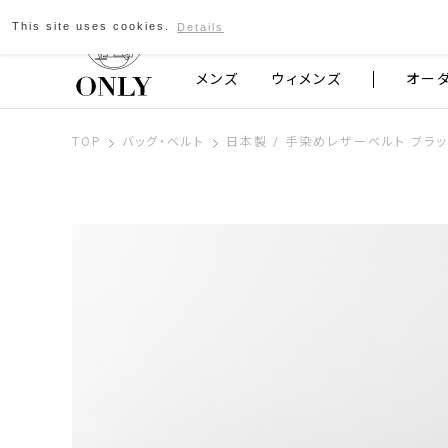
This site uses cookies.
Details
京都発のスーツブランド ONLY
メンズ
ウィメンズ
オー
TOP
バッグ・ベルト
日本製 / 手染めレザーベルト ブラ