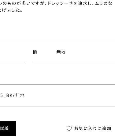
ンのものが多いですが、ドレッシーさを追求し、ムラのな
上げました。
柄
無地
315_BK/無地
舗試着
お気に入りに追加