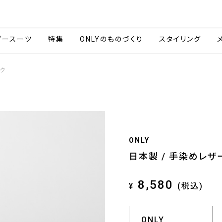
会社情報
採用情報
ご利用ガイ
ダースーツ
特集
ONLYのものづくり
スタイリング
ック
ONLY
日本製 / 手染めレザ
8,580
¥
(税込)
ONLY