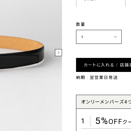
数量
カートに入れる / 店舗
納期 : 翌営業日発送
オンリーメンバーズ4
5%
1
OFF
ク