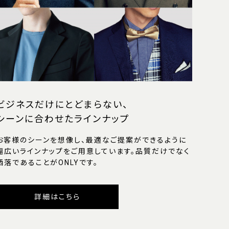
ビジネスだけにとどまらない、
シーンに合わせたラインナップ
お客様のシーンを想像し、最適なご提案ができるように
幅広いラインナップをご用意しています。品質だけでなく
洒落であることがONLYです。
詳細はこちら