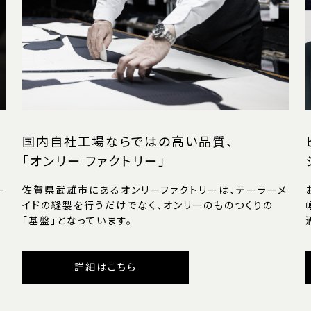
国内自社工場ならではの高い品質、
「オンリー ファクトリー」
ー
佐賀県武雄市にあるオンリーファクトリーは、テーラーメ
イドの縫製を行うだけでなく、オンリーのものつくりの
「基盤」となっています。
詳細はこちら