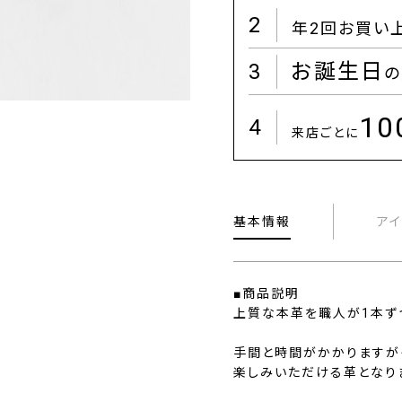
2
年2回お買い
3
お誕生日
の
1
4
来店ごとに
基本情報
ア
■商品説明
上質な本革を職人が1本ず
手間と時間がかかりますが
楽しみいただける革となり