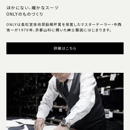
ほかにない、確かなスーツ
ONLYのものづくり
ONLYは高松宮技術奨励賜杯賞を受賞したマスターテーラー・中西
浩一が1970年、京都山科に開いた紳士服店にはじまります。
詳細はこちら