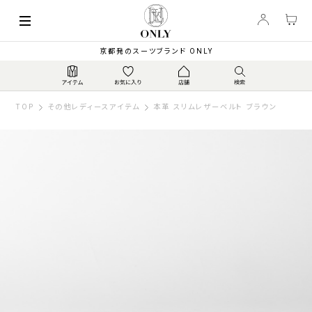
京都発のスーツブランド ONLY
TOP
その他レディースアイテム
本革 スリムレザーベルト ブラウン