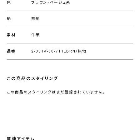
色
ブラウン・ベージュ系
柄
無地
素材
牛革
品番
2-0314-00-711_BRN/無地
この商品のスタイリング
この商品のスタイリングはまだ登録されていません。
関連アイテム