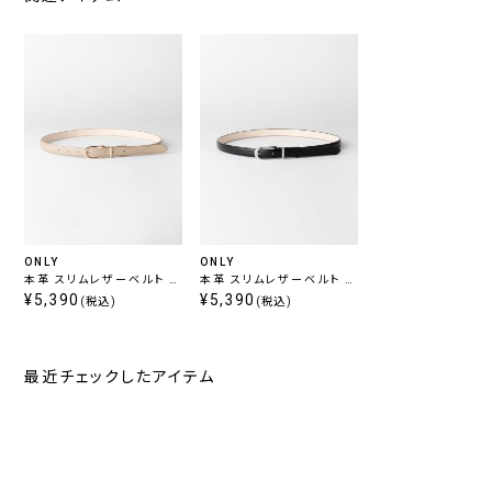
ONLY
ONLY
本革 スリムレザーベルト ベ
本革 スリムレザーベルト ブ
ージュ
¥5,390
ラック
¥5,390
(税込)
(税込)
最近チェックしたアイテム