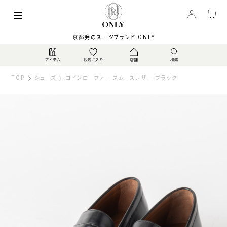
京都発のスーツブランド ONLY
TOP
シューズ
コインローファー スムースレザー ブラック