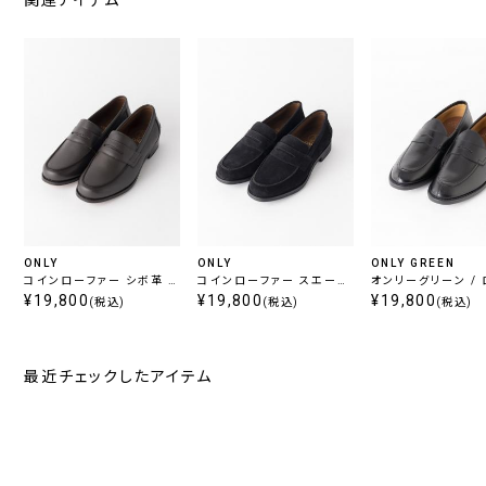
関連アイテム
ONLY
ONLY
ONLY GREEN
コインローファー シボ革 ブ
コインローファー スエード
オンリーグリーン /
ラウン
¥19,800
ブラック
¥19,800
¥19,800
ァーシューズ ブラ
(税込)
(税込)
(税込)
最近チェックしたアイテム