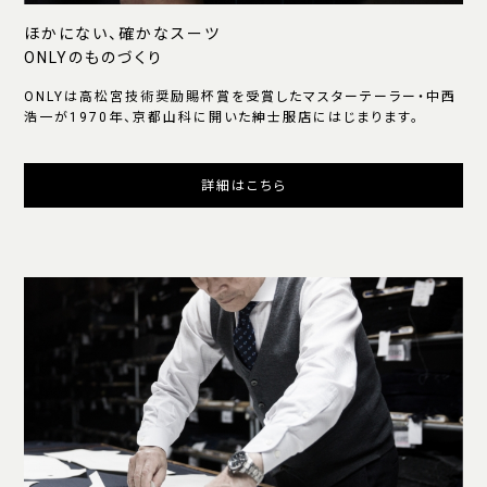
ほかにない、確かなスーツ
ONLYのものづくり
ONLYは高松宮技術奨励賜杯賞を受賞したマスターテーラー・中西
浩一が1970年、京都山科に開いた紳士服店にはじまります。
詳細はこちら