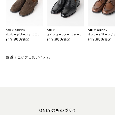
ONLY GREEN
ONLY
ONLY GREEN
オンリーグリーン / スエー
コインローファー スムース
オンリーグリーン / 
ドローファーシューズ ブラ
¥19,800
レザー ブラック
¥19,800
¥19,800
シューズ ブラウン
(税込)
(税込)
(税込)
ウン
最近チェックしたアイテム
ONLYのものづくり