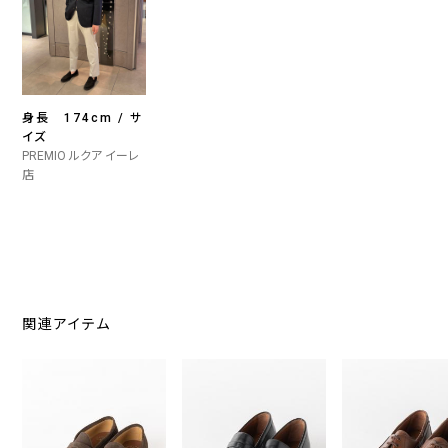
身長 174cm / サ
イズ
PREMIO ルクア イーレ
店
関連アイテム