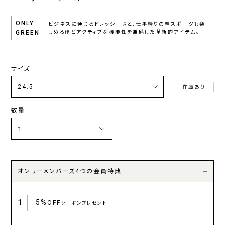
ONLY
ビジネスに通じるドレッシーさと、仕事帰りの軽スポーツも楽
GREEN
しめるほどアクティブな機能性を兼備した革新的アイテム。
サイズ
在庫あり
数量
オンリーメンバーズ4つの会員特典
1
5%
OFF
クーポンプレゼント