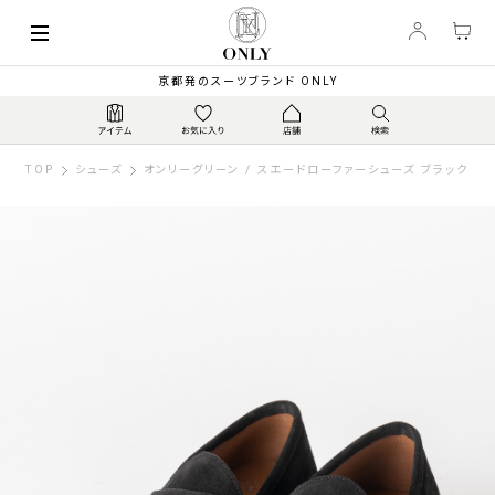
京都発のスーツブランド ONLY
TOP
シューズ
オンリーグリーン / スエードローファーシューズ ブラック