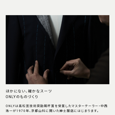
ほかにない、確かなスーツ
ONLYのものづくり
ONLYは高松宮技術奨励賜杯賞を受賞したマスターテーラー・中西
浩一が1970年、京都山科に開いた紳士服店にはじまります。