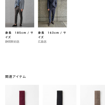
身長 185cm / サ
身長 163cm / サ
イズ
イズ
静岡駅前店
広島店
関連アイテム