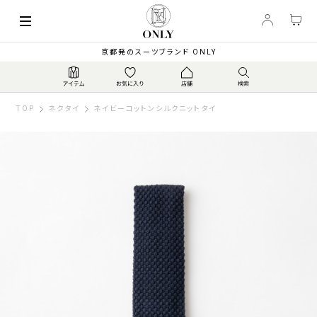
京都発のスーツブランド ONLY
TOP
ネクタイ
ネイビーコットンシルクニットタイ