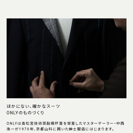
ほかにない、確かなスーツ
ONLYのものづくり
ONLYは高松宮技術奨励賜杯賞を受賞したマスターテーラー・中西
浩一が1970年、京都山科に開いた紳士服店にはじまります。