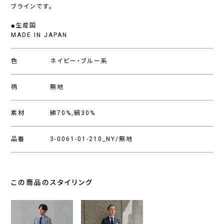
ブラインです。
■生産国
MADE IN JAPAN
色
ネイビー・ブルー系
柄
無地
素材
綿70%,絹30%
品番
3-0061-01-210_NY/無地
この商品のスタイリング