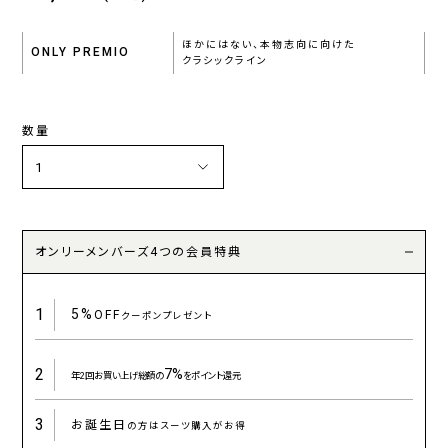
ほかにはない、本物志向に向けた
ONLY PREMIO
クラシックライン
数量
オンリーメンバーズ4つの会員特典
1
5%
OFF
クーポンプレゼント
2
7%
年2回お買い上げ総額の
をポイント還元
3
お誕生日
の方はスーツ購入がお得