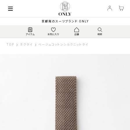
京都発のスーツブランド ONLY
TOP
ネクタイ
ベージュコットンシルクニットタイ