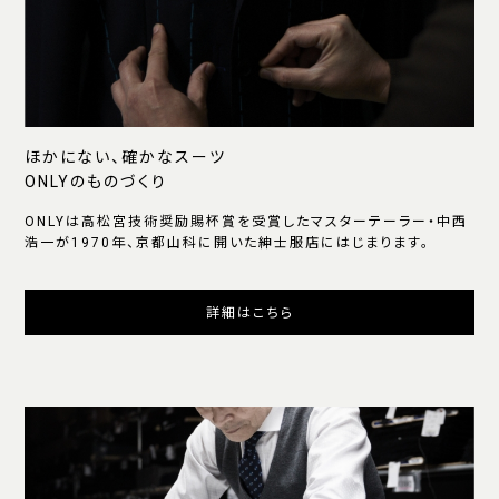
ほかにない、確かなスーツ
ONLYのものづくり
ONLYは高松宮技術奨励賜杯賞を受賞したマスターテーラー・中西
浩一が1970年、京都山科に開いた紳士服店にはじまります。
詳細はこちら