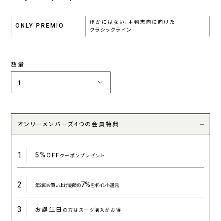
ほかにはない、本物志向に向けた
ONLY PREMIO
クラシックライン
数量
オンリーメンバーズ4つの会員特典
1
5%
OFF
クーポンプレゼント
2
7%
年2回お買い上げ総額の
をポイント還元
3
お誕生日
の方はスーツ購入がお得