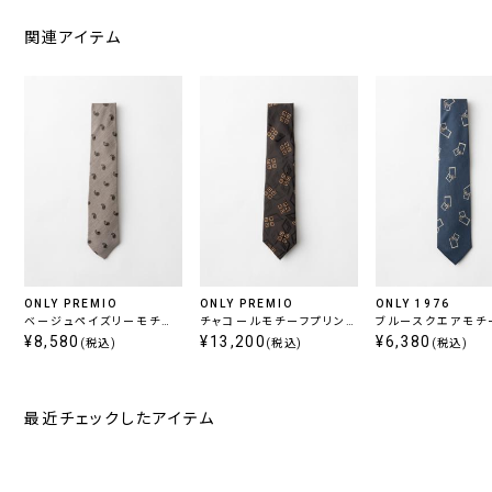
関連アイテム
ONLY PREMIO
ONLY PREMIO
ONLY 1976
ベージュペイズリーモチー
チャコールモチーフプリント
ブルースクエアモチ
フタイ
¥8,580
タイ
¥13,200
イ
¥6,380
(税込)
(税込)
(税込)
最近チェックしたアイテム