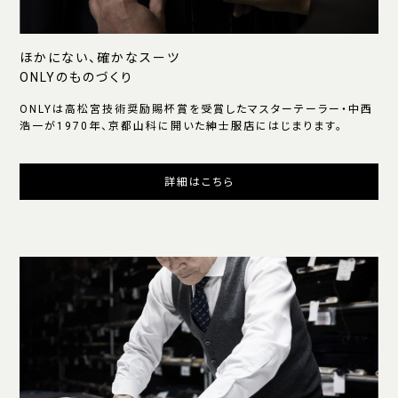
ほかにない、確かなスーツ
ONLYのものづくり
ONLYは高松宮技術奨励賜杯賞を受賞したマスターテーラー・中西
浩一が1970年、京都山科に開いた紳士服店にはじまります。
詳細はこちら