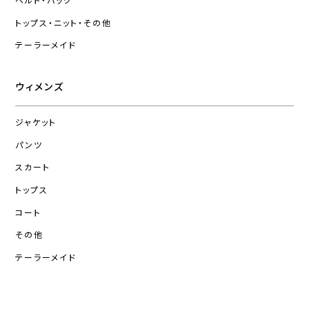
ベルト・バッグ
トップス・ニット・その他
テーラーメイド
ウィメンズ
ジャケット
パンツ
スカート
トップス
コート
その他
テーラーメイド