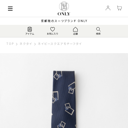
京都発のスーツブランド ONLY
TOP
ネクタイ
ネイビースクエアモチーフタイ