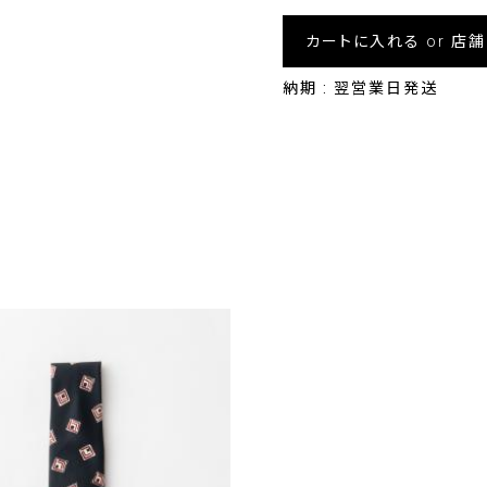
カートに入れる or 店
納期 : 翌営業日発送