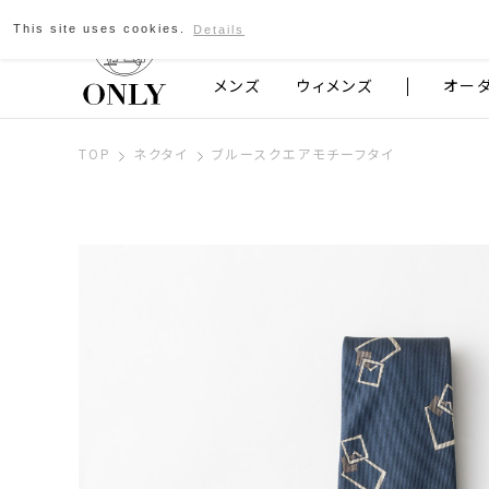
This site uses cookies.
Details
京都発のスーツブランド ONLY
メンズ
ウィメンズ
オー
TOP
ネクタイ
ブルースクエアモチーフタイ