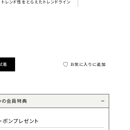
トレンド性をとらえたトレンドライン
試着
お気に入りに追加
つの会員特典
ーポンプレゼント