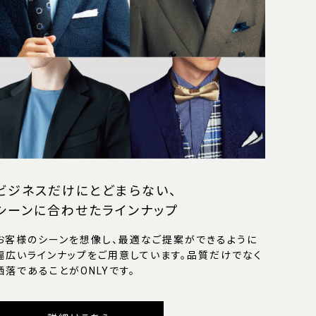
ビジネスだけにとどまらない、
シーンに合わせたラインナップ
お客様のシーンを想像し、最適なご提案ができるように
幅広いラインナップをご用意しています。品質だけでなく
洒落であることがONLYです。