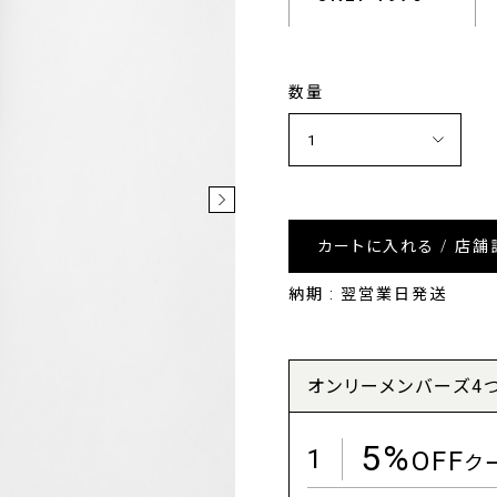
数量
カートに入れる / 店舗
納期 : 翌営業日発送
オンリーメンバーズ4
5%
1
OFF
ク