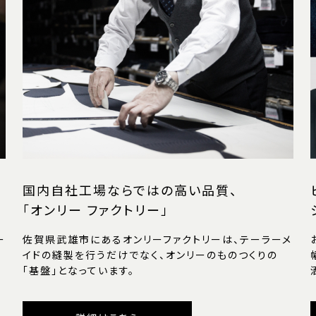
国内自社工場ならではの高い品質、
「オンリー ファクトリー」
ー
佐賀県武雄市にあるオンリーファクトリーは、テーラーメ
イドの縫製を行うだけでなく、オンリーのものつくりの
「基盤」となっています。