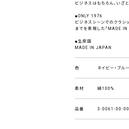
ビジネスはもちろん、いざ
■ONLY 1976
ビジネスシーンでのクラシ
までを表現した「MADE I
■生産国
MADE IN JAPAN
色
ネイビー・ブル
素材
絹100%
品番
3-0061-00-