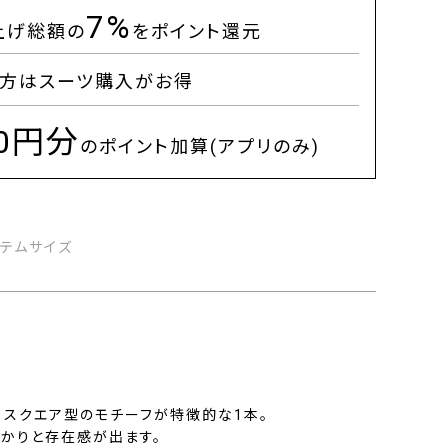
7%
上げ総額の
をポイント還元
方はスーツ購入がお得
00円分
のポイント加算(アプリのみ)
イテムサイズ
るスクエア型のモチーフが特徴的な1本。
っかりと存在感が出ます。