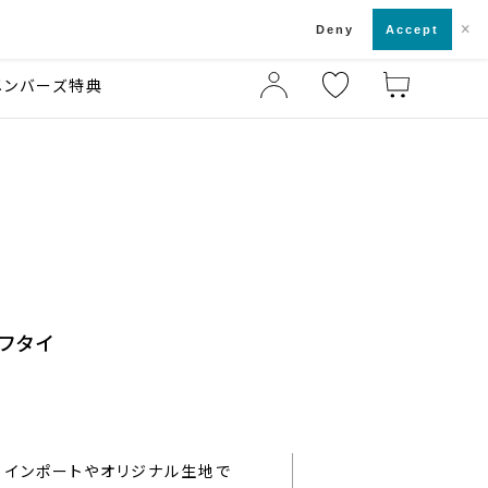
×
店舗一覧・来店予約
ド
Deny
Accept
メンバーズ特典
フタイ
インポートやオリジナル生地で