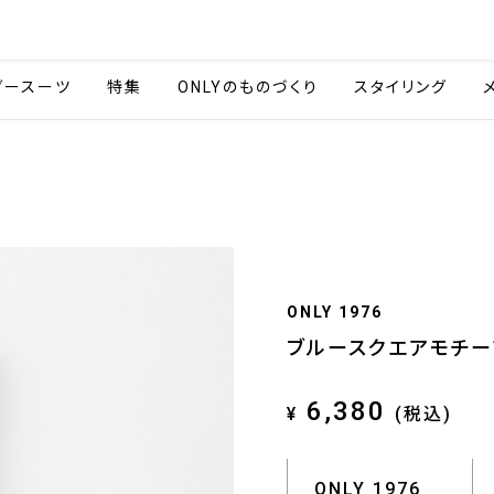
会社情報
採用情報
ご利用ガイ
ダースーツ
特集
ONLYのものづくり
スタイリング
ONLY 1976
ブルースクエアモチー
6,380
¥
(税込)
ONLY 1976