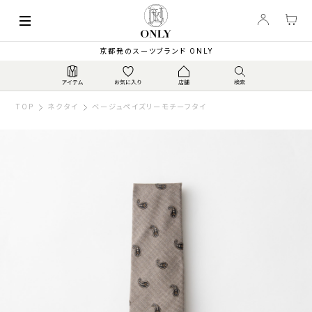
京都発のスーツブランド ONLY
TOP
ネクタイ
ベージュペイズリーモチーフタイ