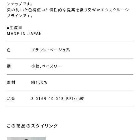
ンナップです。
気の利いた色柄使いと個性的な提案を織り交ぜたエクスクルーシ
ブラインです。
■生産国
MADE IN JAPAN
色
ブラウン・ベージュ系
柄
小紋,ペイズリー
素材
絹100%
品番
3-0169-00-028_BEI/小紋
この商品のスタイリング