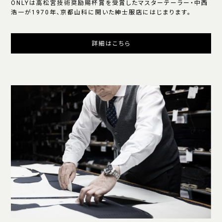
ONLYは高松宮技術奨励賜杯賞を受賞したマスターテーラー・中西
浩一が1970年、京都山科に開いた紳士服店にはじまります。
詳細はこちら