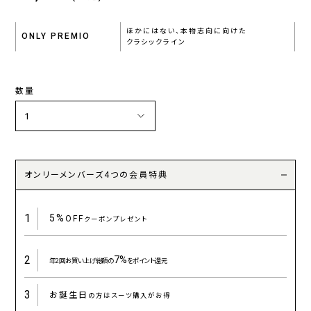
ほかにはない、本物志向に向けた
ONLY PREMIO
クラシックライン
数量
オンリーメンバーズ4つの会員特典
1
5%
OFF
クーポンプレゼント
2
7%
年2回お買い上げ総額の
をポイント還元
3
お誕生日
の方はスーツ購入がお得