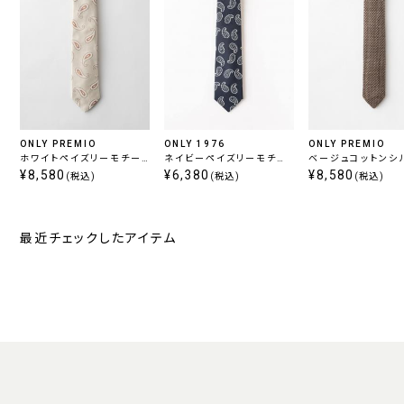
ONLY PREMIO
ONLY 1976
ONLY PREMIO
ホワイトペイズリーモチー
ネイビーペイズリーモチー
ベージュコットンシ
フタイ
¥8,580
フタイ
¥6,380
トタイ
¥8,580
(税込)
(税込)
(税込)
最近チェックしたアイテム