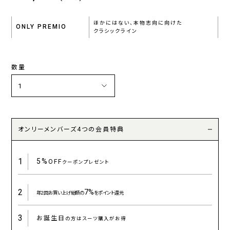
ほかにはない、本物志向に向けた
ONLY PREMIO
クラシックライン
数量
オンリーメンバーズ4つの会員特典
1
5%
OFF
クーポンプレゼント
2
7%
年2回お買い上げ総額の
をポイント還元
3
お誕生日
の方はスーツ購入がお得