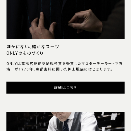
ほかにない、確かなスーツ
ONLYのものづくり
ONLYは高松宮技術奨励賜杯賞を受賞したマスターテーラー・中西
浩一が1970年、京都山科に開いた紳士服店にはじまります。
詳細はこちら