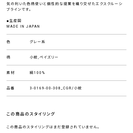
気の利いた色柄使いと個性的な提案を織り交ぜたエクスクルーシ
ブラインです。
■生産国
MADE IN JAPAN
色
グレー系
柄
小紋,ペイズリー
素材
絹100%
品番
3-0169-00-308_CGR/小紋
この商品のスタイリング
この商品のスタイリングはまだ登録されていません。