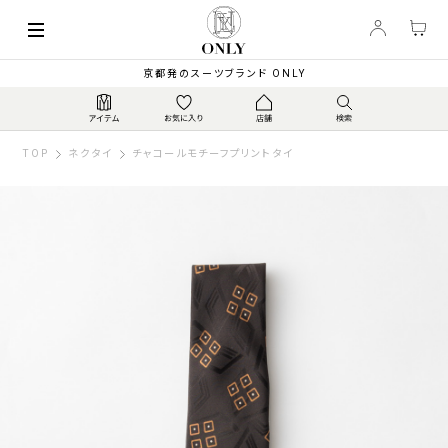
京都発のスーツブランド ONLY
TOP
ネクタイ
チャコールモチーフプリントタイ