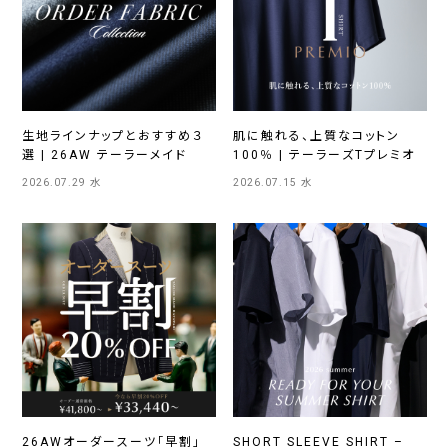
生地ラインナップとおすすめ３
肌に触れる、上質なコットン
選 | 26AW テーラーメイド
100％ | テーラーズTプレミオ
2026.07.29 水
2026.07.15 水
26AWオーダースーツ「早割」
SHORT SLEEVE SHIRT –