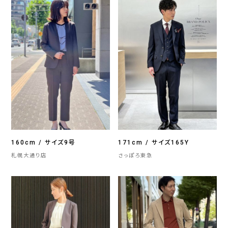
160cm / サイズ9号
171cm / サイズ165Y
札幌大通り店
さっぽろ東急