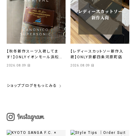
【秋冬新作スーツ入荷してま
【レディースカットソー新作入
す！】ONLYイオンモール浜松市
荷】ONLY京都四条河原町店
野店
2026.08.09 日
2026.08.09 日
ショップブログをもっとみる