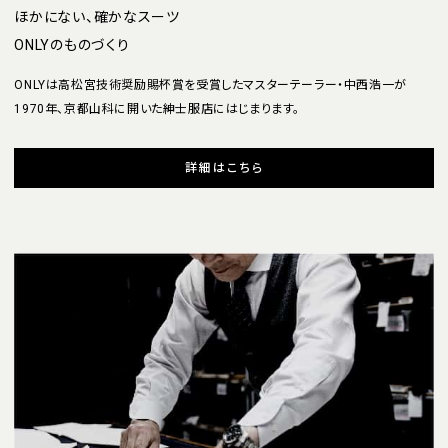
ほかにない、確かなスーツ
ONLYのものづくり
ONLYは高松宮技術奨励賜杯賞を受賞したマスターテーラー・中西浩一が
1970年、京都山科に開いた紳士服店にはじまります。
詳細はこちら