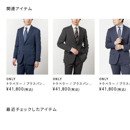
関連アイテム
ONLY
ONLY
ONLY
トラベラー / プラスパンツ
トラベラー / プラスパンツ
トラベラー / プラ
セット ネイビーチェック
¥41,800
セット ブラウンマイクロチ
¥41,800
セット ブルー無地
¥41,800
(税込)
(税込)
(税込)
ェック
最近チェックしたアイテム