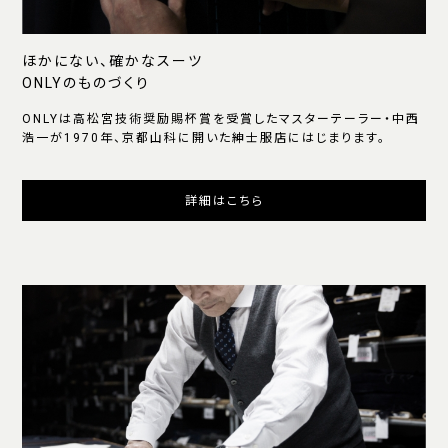
ほかにない、確かなスーツ
ONLYのものづくり
ONLYは高松宮技術奨励賜杯賞を受賞したマスターテーラー・中西
浩一が1970年、京都山科に開いた紳士服店にはじまります。
詳細はこちら