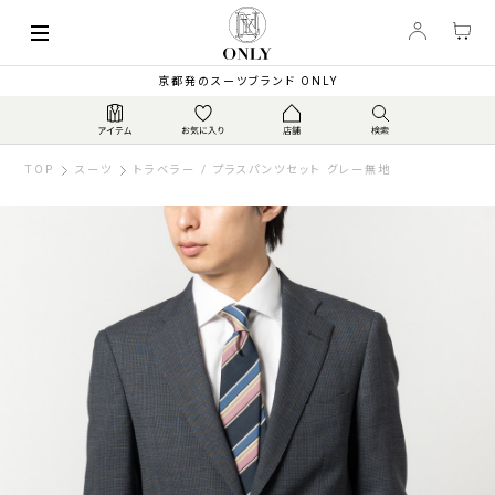
京都発のスーツブランド ONLY
TOP
スーツ
トラベラー / プラスパンツセット グレー無地