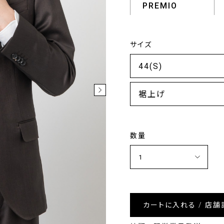
PREMIO
サイズ
裾上げ
数量
カートに入れる / 店舗