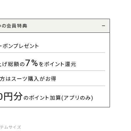
つの会員特典
ーポンプレゼント
7%
上げ総額の
をポイント還元
方はスーツ購入がお得
00円分
のポイント加算(アプリのみ)
イテムサイズ