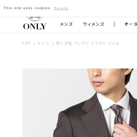
This site uses cookies.
Details
京都発のスーツブランド ONLY
メンズ
ウィメンズ
オー
TOP
スーツ
伊レダ社 フレクソ ブラウン ツイル