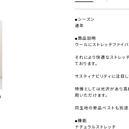
■シーズン
通年
■商品説明
ウールにストレッチファイバー
それにより快適なストレッチ
ております。
サスティナビリティに注目し
特徴としては光沢があり高
用いただけます。
6
同生地の単品ベストも別途
■機能
ナチュラルストレッチ