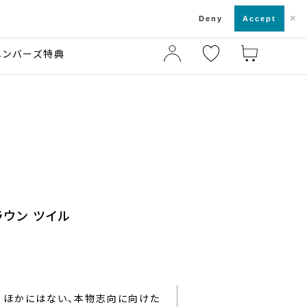
×
店舗一覧・来店予約
ド
Deny
Accept
メンバーズ特典
ラウン ツイル
ほかにはない、本物志向に向けた