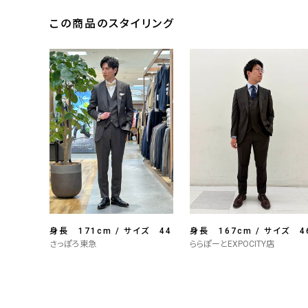
この商品のスタイリング
身長 171cm / サイズ 44
身長 167cm / サイズ 4
さっぽろ東急
ららぽーとEXPOCITY店