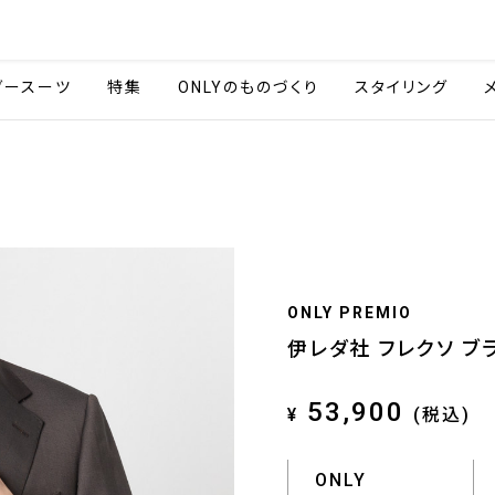
会社情報
採用情報
ご利用ガイ
ダースーツ
特集
ONLYのものづくり
スタイリング
ONLY PREMIO
伊レダ社 フレクソ ブ
53,900
¥
(税込)
ONLY