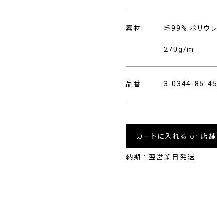
素材
毛99%,ポリウ
270g/m
品番
3-0344-85-
カートに入れる or 店
納期 : 翌営業日発送