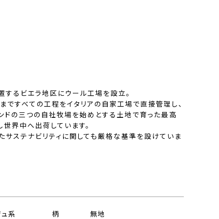
位置するビエラ地区にウール工場を設立。
まですべての工程をイタリアの自家工場で直接管理し、
ンドの三つの自社牧場を始めとする土地で育った最高
し世界中へ出荷しています。
たサステナビリティに関しても厳格な基準を設けていま
ジュ系
柄
無地