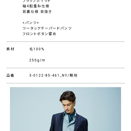
フラップポケット
袖4釦重ね仕様
背裏仕様:背抜き
<パンツ>
ツータックテーパードパンツ
フロントボタン留め
素材
毛100%
250g/m
品番
3-0122-85-461_NY/無地