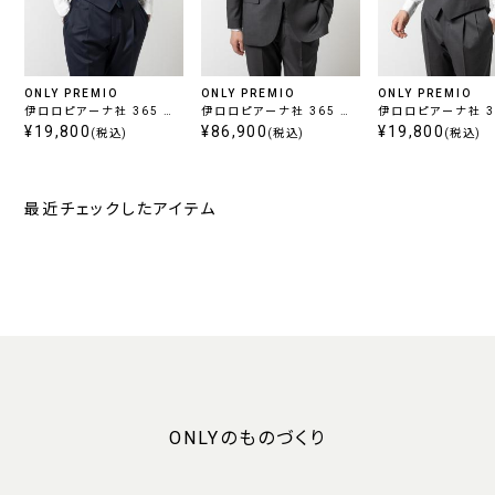
ONLY PREMIO
ONLY PREMIO
ONLY PREMIO
伊ロロピアーナ社 365 ベ
伊ロロピアーナ社 365 チ
伊ロロピアーナ社 3
スト ネイビー ツイル
¥19,800
ャコール ツイル
¥86,900
スト チャコール ツ
¥19,800
(税込)
(税込)
(税込)
最近チェックしたアイテム
ONLYのものづくり