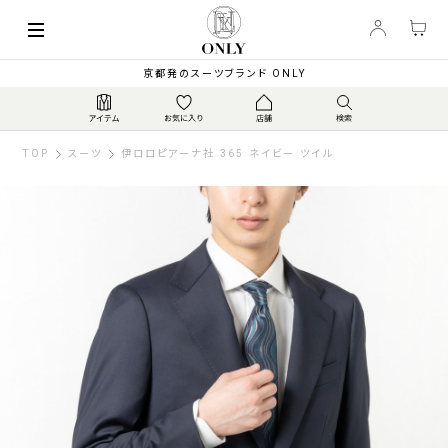
京都発のスーツブランド ONLY
TOP
スーツ
伊ロロピアーナ社 365 ネイビー ツイル