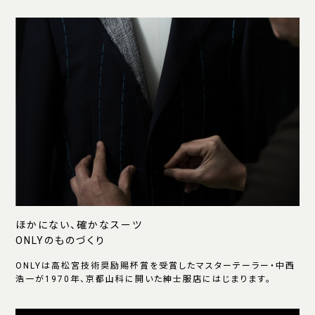
ほかにない、確かなスーツ
ONLYのものづくり
ONLYは高松宮技術奨励賜杯賞を受賞したマスターテーラー・中西
浩一が1970年、京都山科に開いた紳士服店にはじまります。