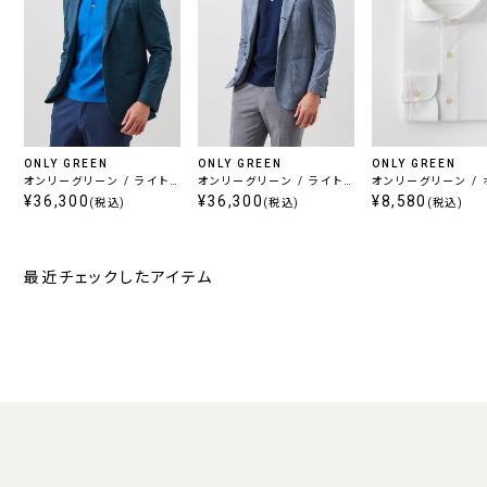
ONLY GREEN
ONLY GREEN
ONLY GREEN
オンリーグリーン / ライト
オンリーグリーン / ライト
オンリーグリーン /
ナイロンジャケット ブルー
¥36,300
ナイロンジャケット ライト
¥36,300
¥8,580
ンタル オックスフ
(税込)
(税込)
(税込)
グレー
最近チェックしたアイテム