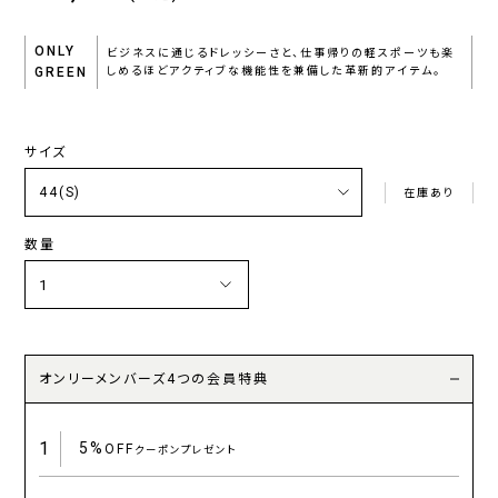
ONLY
ビジネスに通じるドレッシーさと、仕事帰りの軽スポーツも楽
GREEN
しめるほどアクティブな機能性を兼備した革新的アイテム。
サイズ
在庫あり
数量
オンリーメンバーズ4つの会員特典
1
5%
OFF
クーポンプレゼント