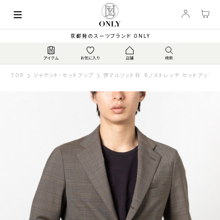
京都発のスーツブランド ONLY
TOP
ジャケット・セットアップ
伊マルゾット社 モノストレッチ セットアップジ