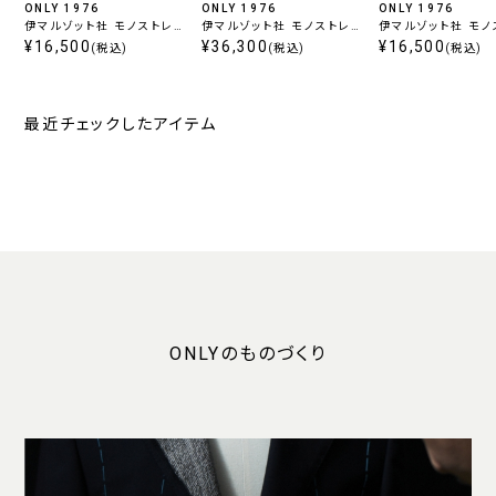
ONLY 1976
ONLY 1976
ONLY 1976
伊マルゾット社 モノストレ
伊マルゾット社 モノストレ
伊マルゾット社 モノ
ッチ セットアップパンツ ベ
¥16,500
ッチ セットアップジャケット
¥36,300
ッチ セットアップパ
¥16,500
(税込)
(税込)
(税込)
ージュ
ネイビー
イビー
最近チェックしたアイテム
ONLYのものづくり