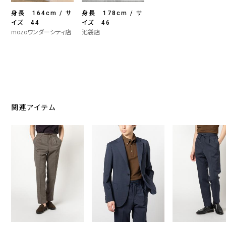
身長 164cm / サ
身長 178cm / サ
イズ 44
イズ 46
mozoワンダーシティ店
池袋店
関連アイテム