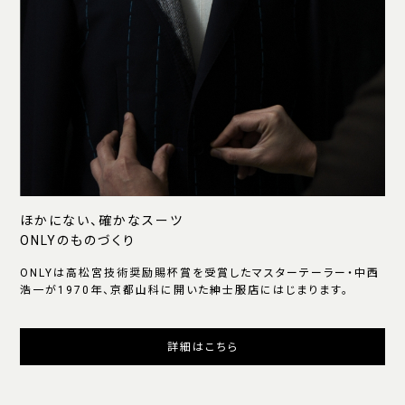
ほかにない、確かなスーツ
ONLYのものづくり
ONLYは高松宮技術奨励賜杯賞を受賞したマスターテーラー・中西
浩一が1970年、京都山科に開いた紳士服店にはじまります。
詳細はこちら