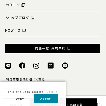
カタログ
ショップブログ
HOW TO
店舗一覧・来店予約
特定商取引法に基づく表記
個人情報の取扱いについて
This site uses cookies.
Details
ご利用規約
Deny
Accept
店舗在庫
カートに入れる / 店舗試着
© ONLY ALL RIGHTS RESERVED.