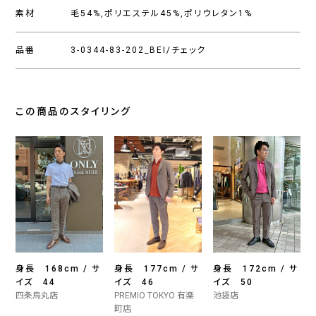
素材
毛54%,ポリエステル45%,ポリウレタン1%
品番
3-0344-83-202_BEI/チェック
この商品のスタイリング
身長 168cm / サ
身長 177cm / サ
身長 172cm / サ
イズ 44
イズ 46
イズ 50
四条烏丸店
PREMIO TOKYO 有楽
池袋店
町店