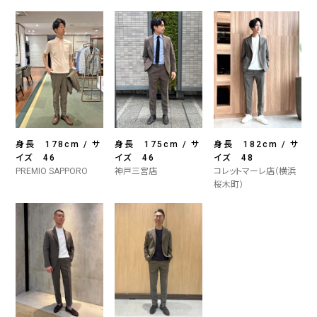
身長 178cm / サ
身長 175cm / サ
身長 182cm / サ
イズ 46
イズ 46
イズ 48
PREMIO SAPPORO
神戸三宮店
コレットマーレ店（横浜
桜木町）