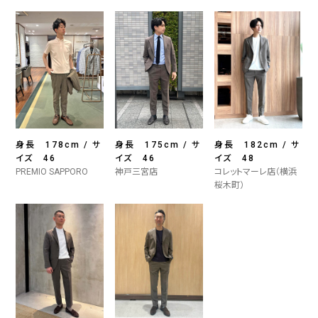
身長 178cm / サ
身長 175cm / サ
身長 182cm / サ
イズ 46
イズ 46
イズ 48
PREMIO SAPPORO
神戸三宮店
コレットマーレ店（横浜
桜木町）