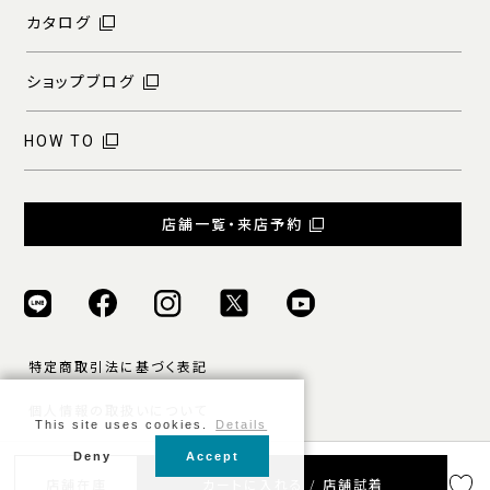
カタログ
ショップブログ
HOW TO
店舗一覧・来店予約
特定商取引法に基づく表記
個人情報の取扱いについて
This site uses cookies.
Details
ご利用規約
Deny
Accept
店舗在庫
カートに入れる / 店舗試着
© ONLY ALL RIGHTS RESERVED.