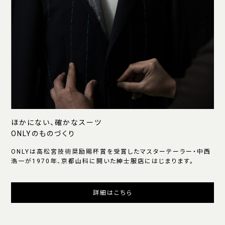
ほかにない、確かなスーツ
ONLYのものづくり
ONLYは高松宮技術奨励賜杯賞を受賞したマスターテーラー・中西
浩一が1970年、京都山科に開いた紳士服店にはじまります。
詳細はこちら