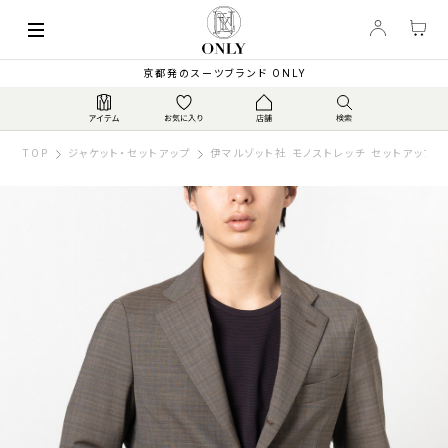
京都発のスーツブランド ONLY
TOP
ジャケット・セットアップ
伊マルゾット社 モノストレッチ セットアップジ