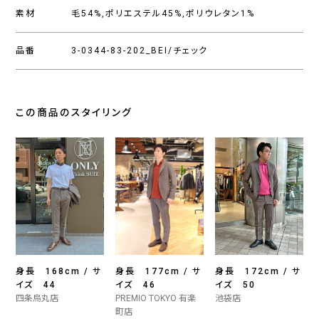
素材
毛54%,ポリエステル45%,ポリウレタン1%
品番
3-0344-83-202_BEI/チェック
この商品のスタイリング
身長 168cm / サ
身長 177cm / サ
身長 172cm / サ
イズ 44
イズ 46
イズ 50
四条烏丸店
PREMIO TOKYO 有楽
池袋店
町店