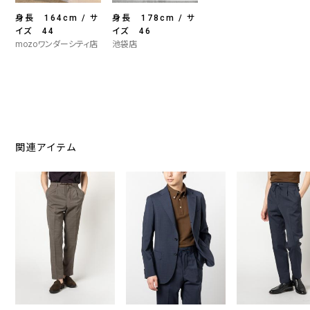
身長 164cm / サ
身長 178cm / サ
イズ 44
イズ 46
mozoワンダーシティ店
池袋店
関連アイテム