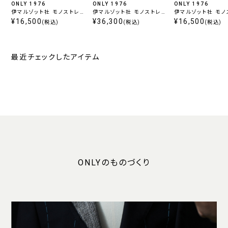
ONLY 1976
ONLY 1976
ONLY 1976
伊マルゾット社 モノストレ
伊マルゾット社 モノストレ
伊マルゾット社 モノ
ッチ セットアップパンツ ベ
¥16,500
ッチ セットアップジャケット
¥36,300
ッチ セットアップパ
¥16,500
(税込)
(税込)
(税込)
ージュ
ネイビー
イビー
最近チェックしたアイテム
ONLYのものづくり