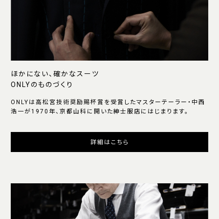
ほかにない、確かなスーツ
ONLYのものづくり
ONLYは高松宮技術奨励賜杯賞を受賞したマスターテーラー・中西
浩一が1970年、京都山科に開いた紳士服店にはじまります。
詳細はこちら