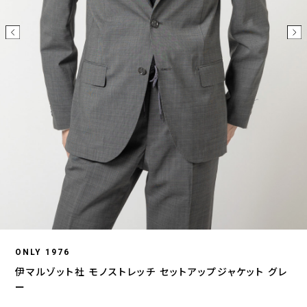
ONLY 1976
伊マルゾット社 モノストレッチ セットアップジャケット グレ
ー