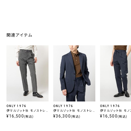
関連アイテム
ONLY 1976
ONLY 1976
ONLY 1976
伊マルゾット社 モノストレ
伊マルゾット社 モノストレ
伊マルゾット社 モノ
ッチ セットアップパンツ グ
¥16,500
ッチ セットアップジャケット
¥36,300
ッチ セットアップパ
¥16,500
(税込)
(税込)
(税込)
レー
ネイビー
イビー