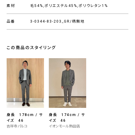
素材
毛54%,ポリエステル45%,ポリウレタン1%
品番
3-0344-83-203_GR/柄無地
この商品のスタイリング
身長 178cm / サ
身長 174cm / サ
イズ 46
イズ 46
吉祥寺パルコ
イオンモール熱田店