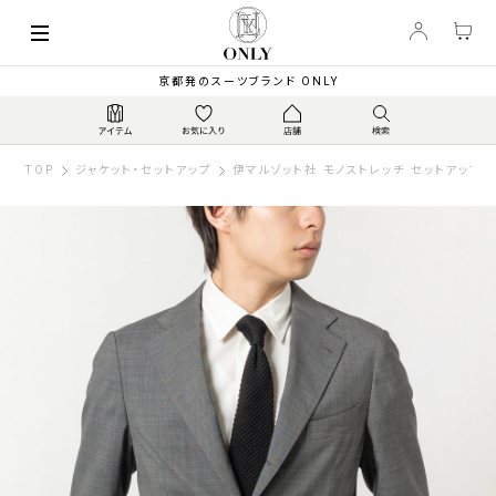
京都発のスーツブランド ONLY
TOP
ジャケット・セットアップ
伊マルゾット社 モノストレッチ セットアップジ