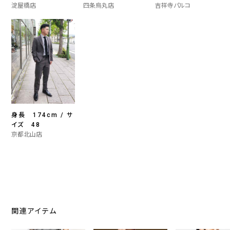
淀屋橋店
四条烏丸店
吉祥寺パルコ
身長 174cm / サ
イズ 48
京都北山店
関連アイテム