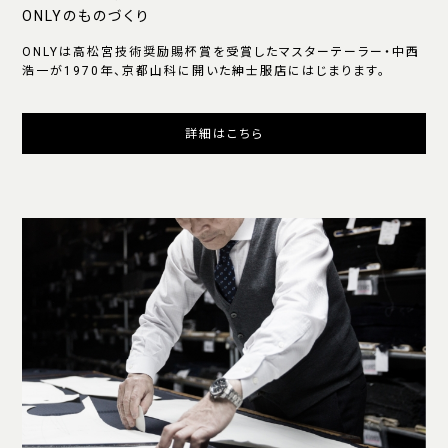
ONLYのものづくり
ONLYは高松宮技術奨励賜杯賞を受賞したマスターテーラー・中西
浩一が1970年、京都山科に開いた紳士服店にはじまります。
詳細はこちら