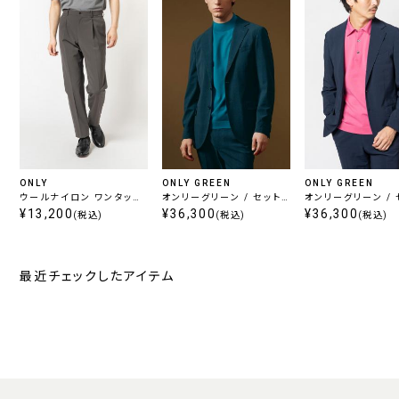
ONLY
ONLY GREEN
ONLY GREEN
ウールナイロン ワンタック
オンリーグリーン / セット
オンリーグリーン / 
セットアップパンツ グリー
¥13,200
アップジャケット ネイビー
¥36,300
アップジャケット 
¥36,300
(税込)
(税込)
(税込)
ン
最近チェックしたアイテム