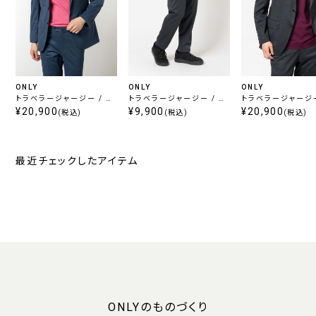
ONLY
ONLY
ONLY
トラベラージャージー / セ
トラベラージャージー / セ
トラベラージャージー
ットアップジャケット ブルー
¥20,900
ットアップパンツ チャコー
¥9,900
ットアップジャケット
¥20,900
(税込)
(税込)
(税込)
ル
ール
最近チェックしたアイテム
ONLYのものづくり