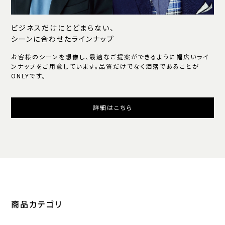
ビジネスだけにとどまらない、
シーンに合わせたラインナップ
お客様のシーンを想像し、最適なご提案ができるように幅広いライ
ンナップをご用意しています。品質だけでなく洒落であることが
ONLYです。
詳細はこちら
商品カテゴリ