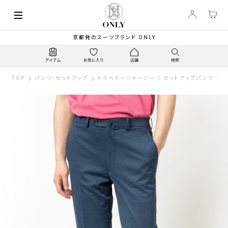
京都発のスーツブランド ONLY
TOP
パンツ・セットアップ
トラベラージャージー / セットアップパンツ ブル