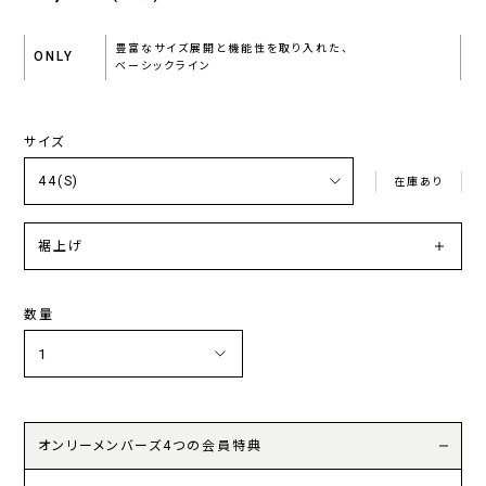
豊富なサイズ展開と機能性を取り入れた、
ONLY
ベーシックライン
サイズ
在庫あり
裾上げ
数量
オンリーメンバーズ4つの会員特典