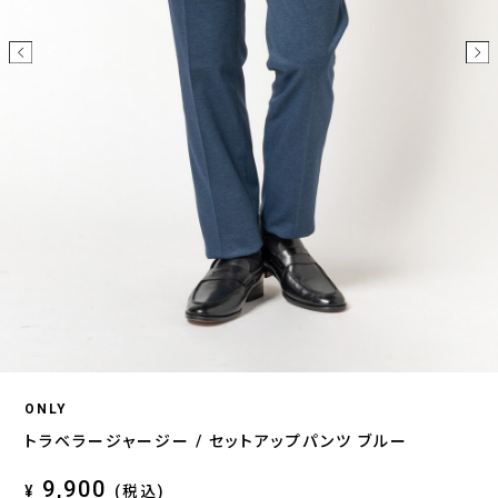
ONLY
トラベラージャージー / セットアップパンツ ブルー
9,900
¥
(税込)