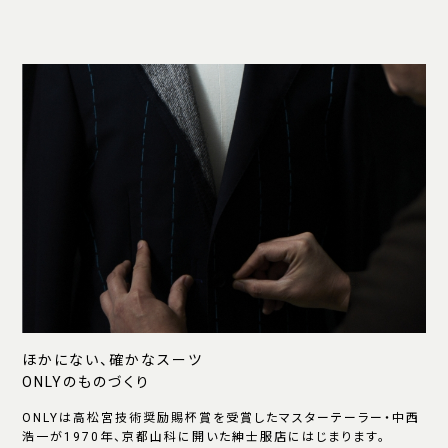
ほかにない、確かなスーツ
ONLYのものづくり
ONLYは高松宮技術奨励賜杯賞を受賞したマスターテーラー・中西
浩一が1970年、京都山科に開いた紳士服店にはじまります。