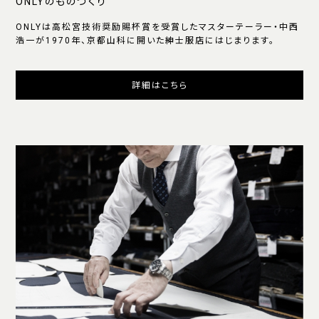
ONLYのものづくり
ONLYは高松宮技術奨励賜杯賞を受賞したマスターテーラー・中西
浩一が1970年、京都山科に開いた紳士服店にはじまります。
詳細はこちら