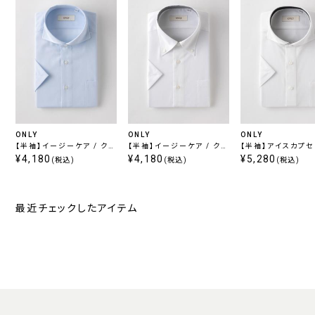
ONLY
ONLY
ONLY
【半袖】イージーケア / クー
【半袖】イージーケア / クー
【半袖】アイスカプセル 
ルマックス カッタウェイ ス
¥4,180
ルマックス ボタンダウン
¥4,180
アイロン カッタウェ
¥5,280
(税込)
(税込)
(税込)
ナップボタン付き
ップボタン付き
最近チェックしたアイテム