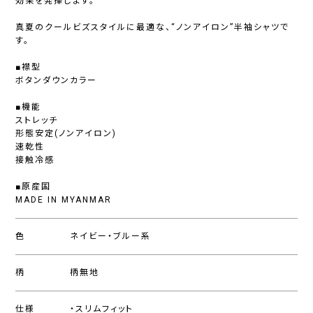
効果を発揮します。
真夏のクールビズスタイルに最適な、“ノンアイロン”半袖シャツで
す。
■襟型
ボタンダウンカラー
■機能
ストレッチ
形態安定(ノンアイロン)
速乾性
接触冷感
■原産国
MADE IN MYANMAR
色
ネイビー・ブルー系
柄
柄無地
仕様
・スリムフィット