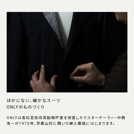
ほかにない、確かなスーツ
ONLYのものづくり
ONLYは高松宮技術奨励賜杯賞を受賞したマスターテーラー・中西
浩一が1970年、京都山科に開いた紳士服店にはじまります。