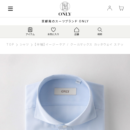
京都発のスーツブランド ONLY
TOP
シャツ
【半袖】イージーケア / クールマックス カッタウェイ スナップ