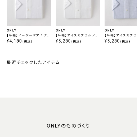
ONLY
ONLY
ONLY
【半袖】イージーケア / クー
【半袖】アイスカプセル ノン
【半袖】アイスカプセ
ルマックス ボタンダウン
¥4,180
アイロン カッタウェイ スナ
¥5,280
アイロン ボタンダウ
¥5,280
(税込)
(税込)
(税込)
ップボタン付き
最近チェックしたアイテム
ONLYのものづくり