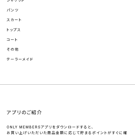
ジャケット
パンツ
スカート
トップス
コート
その他
テーラーメイド
アプリのご紹介
ONLY MEMBERSアプリをダウンロードすると、
お買い上げいただいた商品金額に応じて貯まるポイントがすぐに確