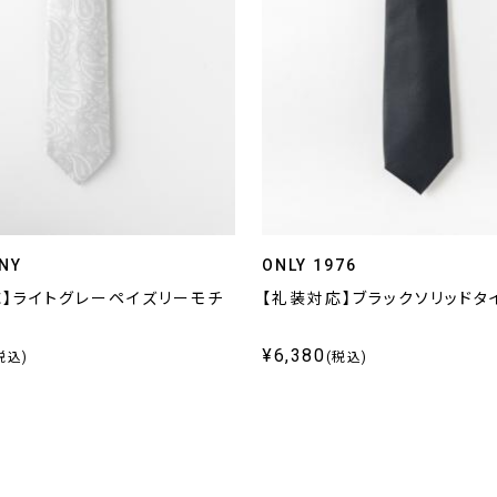
NY
ONLY 1976
応】ライトグレーペイズリーモチ
【礼装対応】ブラックソリッドタ
¥6,380
税込)
(税込)