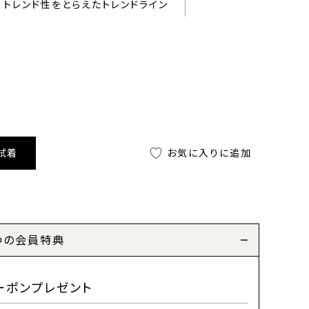
トレンド性をとらえたトレンドライン
試着
お気に入りに追加
つの会員特典
ーポンプレゼント