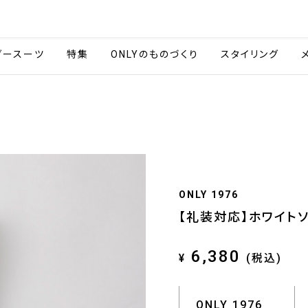
会社情報
採用情報
ご利用ガイ
ダースーツ
特集
ONLYのものづくり
スタイリング
ONLY 1976
【礼装対応】ホワイト
6,380
¥
(税込)
ONLY 1976