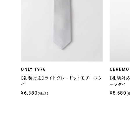
ONLY 1976
CEREMO
【礼装対応】ライトグレードットモチーフタ
【礼装対
イ
ーフタイ
¥6,380
¥8,580
(税込)
(