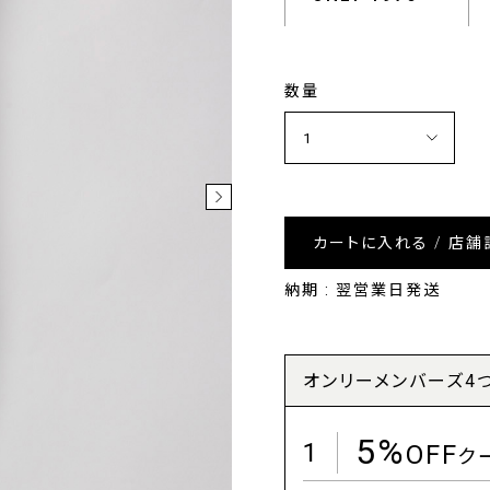
数量
カートに入れる / 店舗
納期 : 翌営業日発送
オンリーメンバーズ4
5%
1
OFF
ク