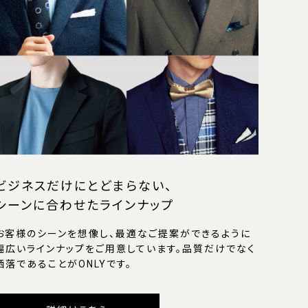
ビジネスだけにとどまらない、
シーンに合わせたラインナップ
お客様のシーンを想像し、最適なご提案ができるように
幅広いラインナップをご用意しています。品質だけでなく
洒落であることがONLYです。