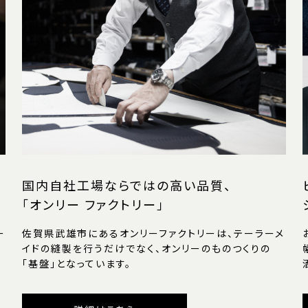
国内自社工場ならではの高い品質、
「オンリー ファクトリー」
ー
佐賀県武雄市にあるオンリーファクトリーは、テーラーメ
イドの縫製を行うだけでなく、オンリーのものつくりの
「基盤」となっています。