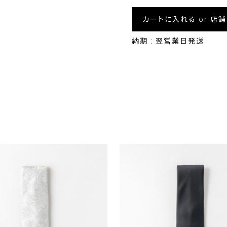
カートに入れる or 店
納期 : 翌営業日発送