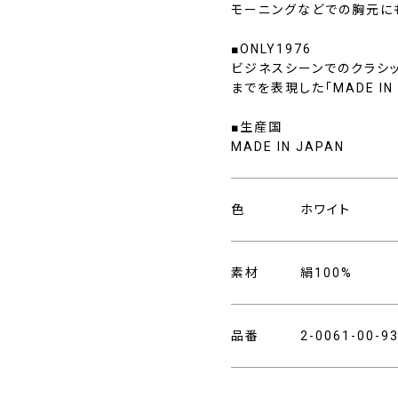
モーニングなどでの胸元に
■ONLY1976
ビジネスシーンでのクラシ
までを表現した「MADE I
■生産国
MADE IN JAPAN
色
ホワイト
素材
絹100%
品番
2-0061-00-