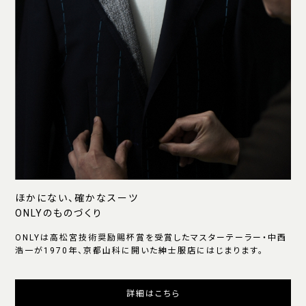
ほかにない、確かなスーツ
ONLYのものづくり
ONLYは高松宮技術奨励賜杯賞を受賞したマスターテーラー・中西
浩一が1970年、京都山科に開いた紳士服店にはじまります。
詳細はこちら