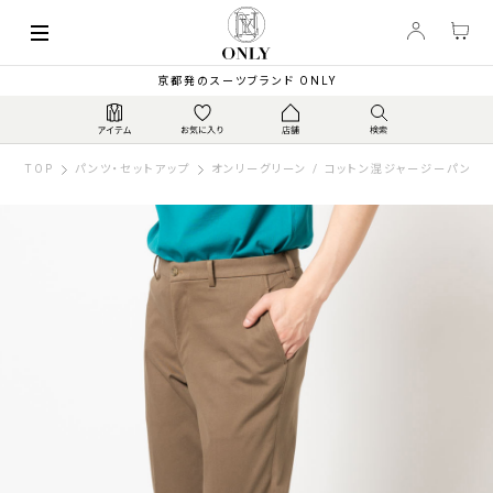
京都発のスーツブランド ONLY
TOP
パンツ・セットアップ
オンリーグリーン / コットン混ジャージーパンツ