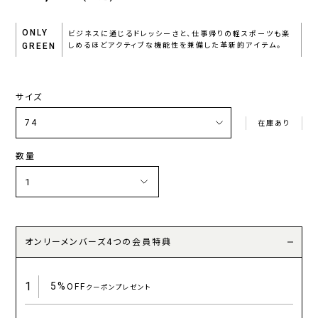
ONLY
ビジネスに通じるドレッシーさと、仕事帰りの軽スポーツも楽
GREEN
しめるほどアクティブな機能性を兼備した革新的アイテム。
サイズ
在庫あり
数量
オンリーメンバーズ4つの会員特典
1
5%
OFF
クーポンプレゼント