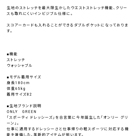
生地のストレッチを最大限生かしたウエストストレッチ機能、クリー
スも取れにくいインビジブル仕様に。
スコアーカードも入れることができるダブルポケットになっておりま
す。
■機能
ストレッチ
ウォッシャブル
■モデル着用サイズ
身長180cm
体重65kg
着用サイズ82
■生地ブランド説明
ONLY GREEN
「スポーティ ドレッシーズ」を合言葉に今年誕生した「オンリー グリ
ーン」。
仕事に通用するドレッシーさと仕事帰りの軽スポーツに対応する機
能を兼備した、革新的アイテムが揃います。