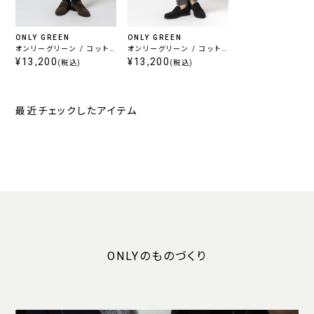
ONLY GREEN
ONLY GREEN
オンリーグリーン / コット
オンリーグリーン / コット
ン混ジャージーパンツ ライ
¥13,200
ン混ジャージーパンツ グレ
¥13,200
(税込)
(税込)
トグレー
ー
最近チェックしたアイテム
ONLYのものづくり