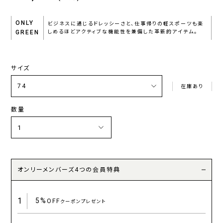
ONLY
ビジネスに通じるドレッシーさと、仕事帰りの軽スポーツも楽
GREEN
しめるほどアクティブな機能性を兼備した革新的アイテム。
サイズ
在庫あり
数量
オンリーメンバーズ4つの会員特典
1
5%
OFF
クーポンプレゼント