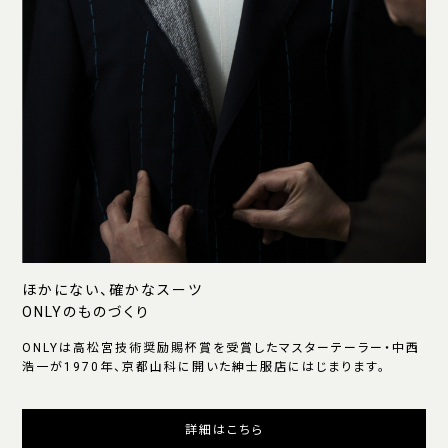
ほかにない、確かなスーツ
ONLYのものづくり
ONLYは高松宮技術奨励賜杯賞を受賞したマスターテーラー・中西
浩一が1970年、京都山科に開いた紳士服店にはじまります。
詳細はこちら