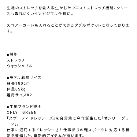
生地のストレッチを最大限生かしたウエストストレッチ機能、クリー
スも取れにくいインビジブル仕様に。
スコアーカードも入れることができるダブルポケットになっておりま
す。
■機能
ストレッチ
ウォッシャブル
■モデル着用サイズ
身長180cm
体重65kg
着用サイズ82
■生地ブランド説明
ONLY GREEN
「スポーティ ドレッシーズ」を合言葉に今年誕生した「オンリー グリ
ーン」。
仕事に通用するドレッシーさと仕事帰りの軽スポーツに対応する機
能を兼備した、革新的アイテムが揃います。