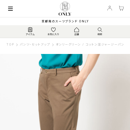
京都発のスーツブランド ONLY
TOP
パンツ・セットアップ
オンリーグリーン / コットン混ジャージーパンツ