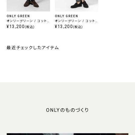
ONLY GREEN
ONLY GREEN
オンリーグリーン / コット
オンリーグリーン / コット
ン混ジャージーパンツ ライ
¥13,200
ン混ジャージーパンツ グレ
¥13,200
(税込)
(税込)
トグレー
ー
最近チェックしたアイテム
ONLYのものづくり