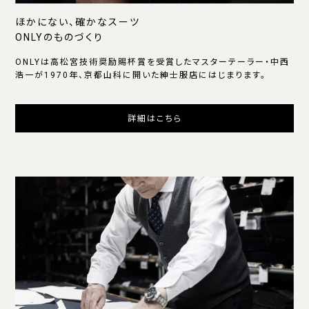
ほかにない、確かなスーツ
ONLYのものづくり
ONLYは高松宮技術奨励賜杯賞を受賞したマスターテーラー・中西
浩一が1970年、京都山科に開いた紳士服店にはじまります。
詳細はこちら