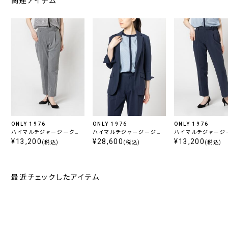
関連アイテム
ONLY 1976
ONLY 1976
ONLY 1976
ハイマルチジャージークロ
ハイマルチジャージージャ
ハイマルチジャージ
ップドパンツ グレー
¥13,200
ケット ネイビー
¥28,600
ップドパンツ ネイビ
¥13,200
(税込)
(税込)
(税込)
最近チェックしたアイテム