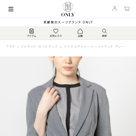
京都発のスーツブランド ONLY
TOP
ジャケット・セットアップ
ハイマルチジャージージャケット グレー