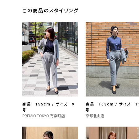
この商品のスタイリング
身長 155cm / サイズ 9
身長 163cm / サイズ 1
号
号
PREMIO TOKYO 有楽町店
京都北山店