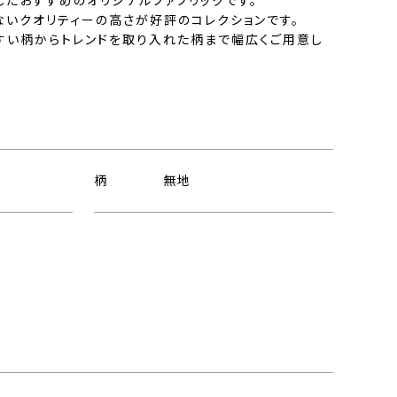
したおすすめのオリジナルファブリックです。
ないクオリティーの高さが好評のコレクションです。
すい柄からトレンドを取り入れた柄まで幅広くご用意し
柄
無地
ト