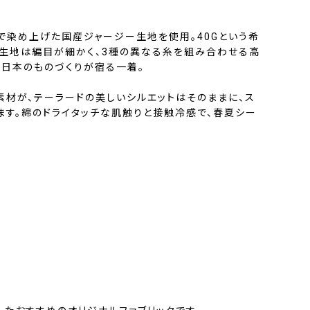
で染め上げた国産ジャージー生地を使用。40Gという希
生地は編目が細かく、3種の異なる糸を組み合わせる高
、日本のものづくりが宿る一着。
素材が、テーラードの美しいシルエットはそのままに、ス
ます。綿のドライタッチな肌触りと接触冷感で、春夏シー
。