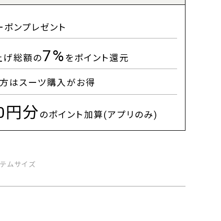
ーポンプレゼント
7%
上げ総額の
をポイント還元
方はスーツ購入がお得
00円分
のポイント加算(アプリのみ)
イテムサイズ