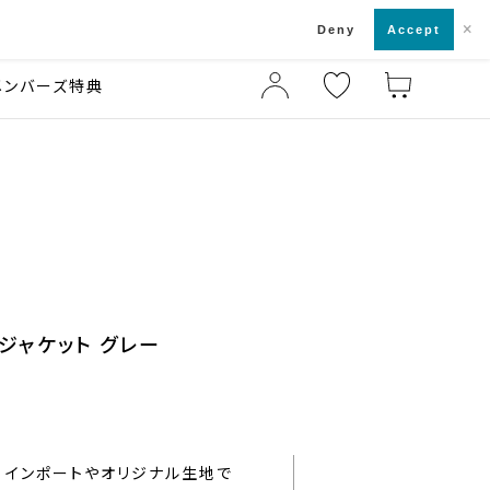
×
店舗一覧・来店予約
ド
Deny
Accept
メンバーズ特典
ジャケット グレー
インポートやオリジナル生地で