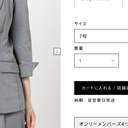
サイズ
数量
カートに入れる / 店舗
納期 : 翌営業日発送
オンリーメンバーズ4