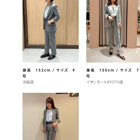
身長 152cm / サイズ 9
身長 150cm / サイズ 7
号
号
池袋店
イオンモールKYOTO店