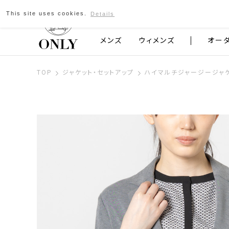
This site uses cookies.
Details
京都発のスーツブランド ONLY
メンズ
ウィメンズ
オー
TOP
ジャケット・セットアップ
ハイマルチジャージージャケ