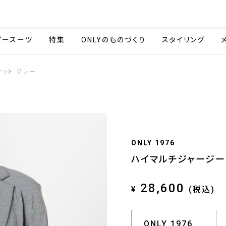
会社情報
採用情報
ご利用ガイ
ダースーツ
特集
ONLYのものづくり
スタイリング
ット グレー
ONLY 1976
ハイマルチジャージー
28,600
¥
(税込)
ONLY 1976