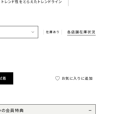
トレンド性をとらえたトレンドライン
各店舗在庫状況
在庫あり
試着
お気に入りに追加
つの会員特典