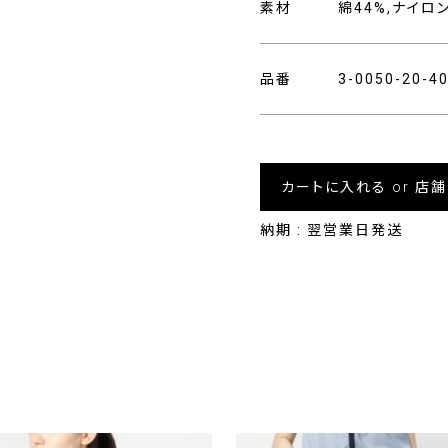
素材
綿44%,ナイロ
品番
3-0050-20-
カートに入れる or 店
納期 : 翌営業日発送