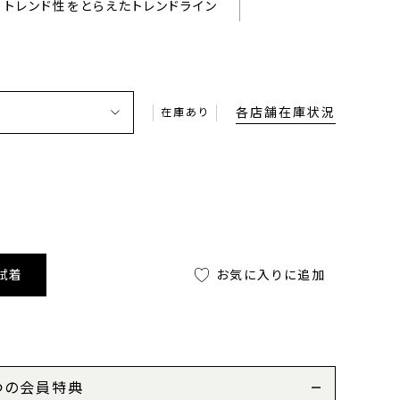
トレンド性をとらえたトレンドライン
各店舗在庫状況
在庫あり
試着
お気に入りに追加
つの会員特典