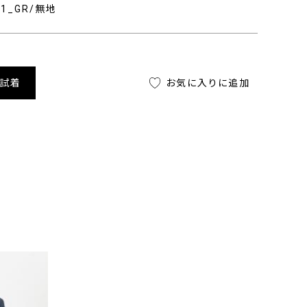
401_GR/無地
舗試着
お気に入りに追加