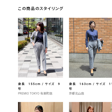
この商品のスタイリング
身長 155cm / サイズ 9
身長 163cm / サイズ 1
号
号
PREMIO TOKYO 有楽町店
京都北山店