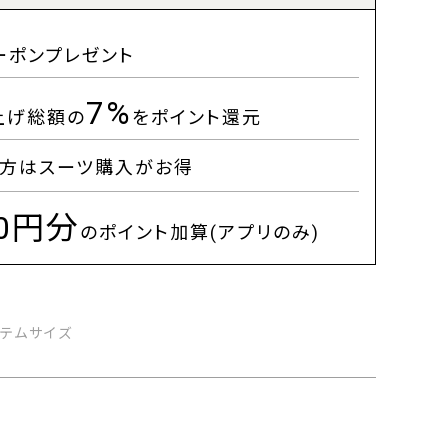
ーポンプレゼント
7%
上げ総額の
をポイント還元
方はスーツ購入がお得
00円分
のポイント加算(アプリのみ)
イテムサイズ