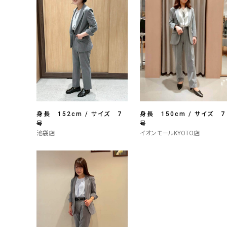
身長 152cm / サイズ 7
身長 150cm / サイズ 7
号
号
池袋店
イオンモールKYOTO店