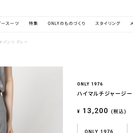
会社情報
採用情報
ご利用ガイ
ダースーツ
特集
ONLYのものづくり
スタイリング
ドパンツ グレー
ONLY 1976
ハイマルチジャージー
13,200
¥
(税込)
ONLY 1976