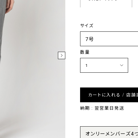
サイズ
数量
カートに入れる / 店舗
納期 : 翌営業日発送
オンリーメンバーズ4