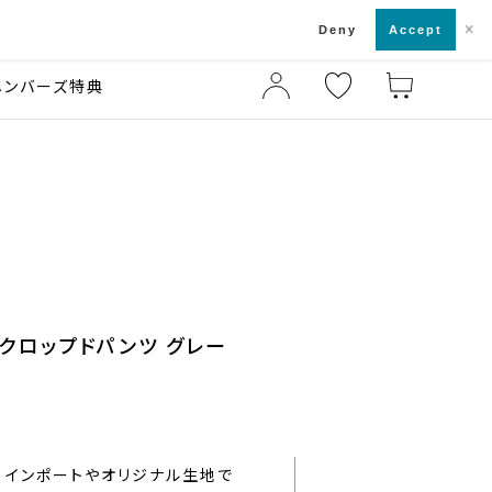
×
店舗一覧・来店予約
ド
Deny
Accept
メンバーズ特典
クロップドパンツ グレー
インポートやオリジナル生地で