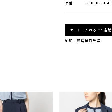
品番
3-0050-30-
カートに入れる or 店
納期 : 翌営業日発送