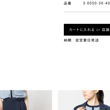
品番
3-0050-30-
カートに入れる or 店
納期 : 翌営業日発送