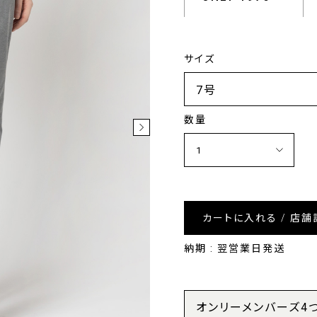
サイズ
数量
カートに入れる / 店舗
納期 : 翌営業日発送
オンリーメンバーズ4