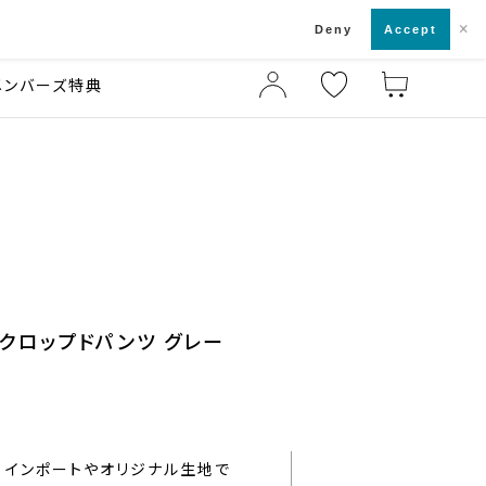
×
店舗一覧・来店予約
ド
Deny
Accept
メンバーズ特典
クロップドパンツ グレー
インポートやオリジナル生地で