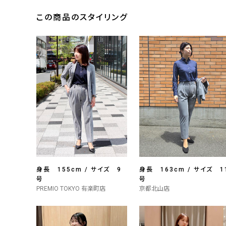
この商品のスタイリング
身長 155cm / サイズ 9
身長 163cm / サイズ 1
号
号
PREMIO TOKYO 有楽町店
京都北山店