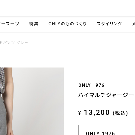
会社情報
採用情報
ご利用ガイ
ダースーツ
特集
ONLYのものづくり
スタイリング
ドパンツ グレー
ONLY 1976
ハイマルチジャージー
13,200
¥
(税込)
ONLY 1976