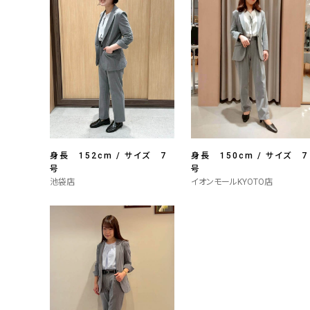
身長 152cm / サイズ 7
身長 150cm / サイズ 7
号
号
池袋店
イオンモールKYOTO店