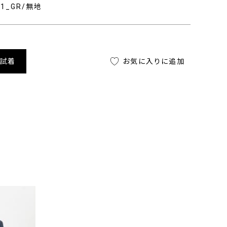
401_GR/無地
舗試着
お気に入りに追加