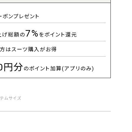
ーポンプレゼント
7%
上げ総額の
をポイント還元
方はスーツ購入がお得
00円分
のポイント加算(アプリのみ)
イテムサイズ