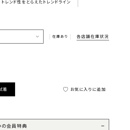
トレンド性をとらえたトレンドライン
各店舗在庫状況
在庫あり
試着
お気に入りに追加
つの会員特典