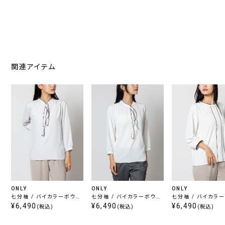
関連アイテム
ONLY
ONLY
ONLY
七分袖 / バイカラーボウタ
七分袖 / バイカラーボウタ
七分袖 / バイカラ
イ ブラウス ライトグレー
¥6,490
イ ブラウス ホワイト
¥6,490
ック ホワイト
¥6,490
(税込)
(税込)
(税込)