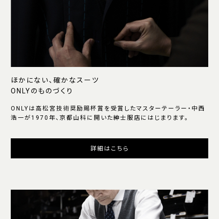
ほかにない、確かなスーツ
ONLYのものづくり
ONLYは高松宮技術奨励賜杯賞を受賞したマスターテーラー・中西
浩一が1970年、京都山科に開いた紳士服店にはじまります。
詳細はこちら