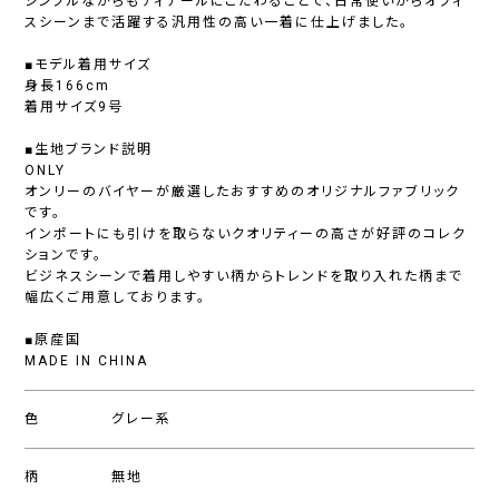
シンプルながらもディテールにこだわることで、日常使いからオフィ
スシーンまで活躍する汎用性の高い一着に仕上げました。
■モデル着用サイズ
身長166cm
着用サイズ9号
■生地ブランド説明
ONLY
オンリーのバイヤーが厳選したおすすめのオリジナルファブリック
です。
インポートにも引けを取らないクオリティーの高さが好評のコレク
ションです。
ビジネスシーンで着用しやすい柄からトレンドを取り入れた柄まで
幅広くご用意しております。
■原産国
MADE IN CHINA
色
グレー系
柄
無地