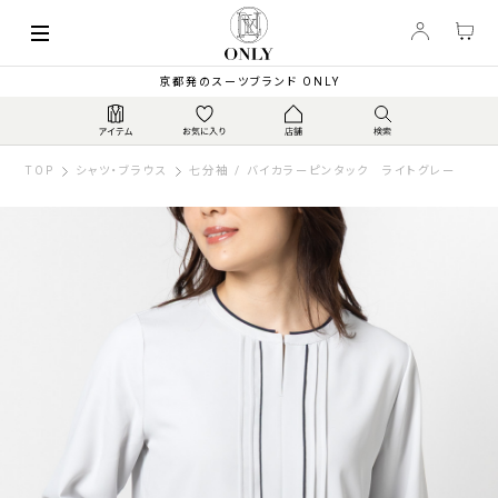
京都発のスーツブランド ONLY
TOP
シャツ・ブラウス
七分袖 / バイカラーピンタック ライトグレー