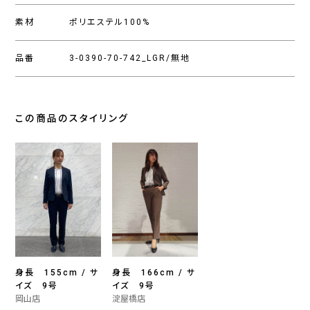
素材
ポリエステル100%
品番
3-0390-70-742_LGR/無地
この商品のスタイリング
身長 155cm / サ
身長 166cm / サ
イズ 9号
イズ 9号
岡山店
淀屋橋店