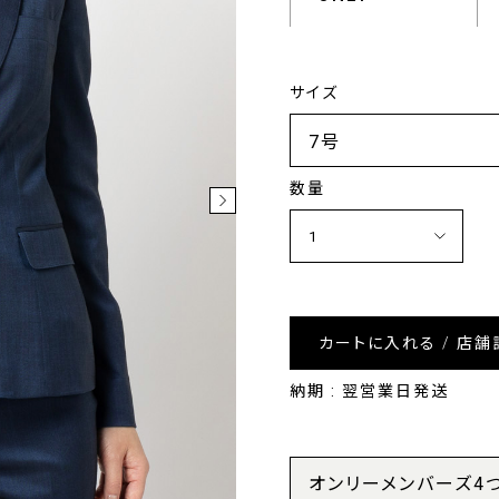
サイズ
数量
カートに入れる / 店舗
納期 : 翌営業日発送
オンリーメンバーズ4