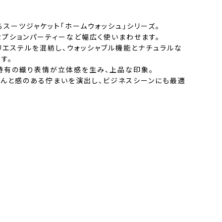
スーツジャケット「ホームウォッシュ」シリーズ。
セプションパーティーなど幅広く使いまわせます。
リエステルを混紡し、ウォッシャブル機能とナチュラルな
す。
特有の織り表情が立体感を生み、上品な印象。
ちんと感のある佇まいを演出し、ビジネスシーンにも最適