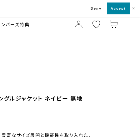
×
店舗一覧・来店予約
ド
Deny
Accept
メンバーズ特典
シングルジャケット ネイビー 無地
豊富なサイズ展開と機能性を取り入れた、