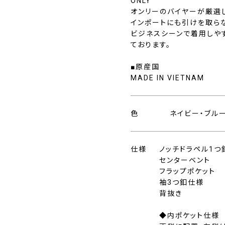
ONLY
オンリーのバイヤーが厳選
インポートにも引けを取ら
ビジネスシーンで着用しや
ております。
■原産国
MADE IN VIETNAM
色
ネイビー・ブル
仕様
ノッチドラペル1つ
センターベント
フラップポケット
袖3つ釦仕様
背抜き
◆内ポケット仕様