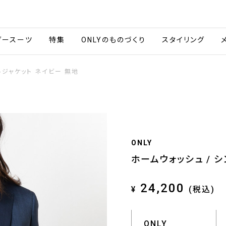
会社情報
採用情報
ご利用ガイ
ダースーツ
特集
ONLYのものづくり
スタイリング
ルジャケット ネイビー 無地
ONLY
ホームウォッシュ / 
24,200
¥
(税込)
ONLY