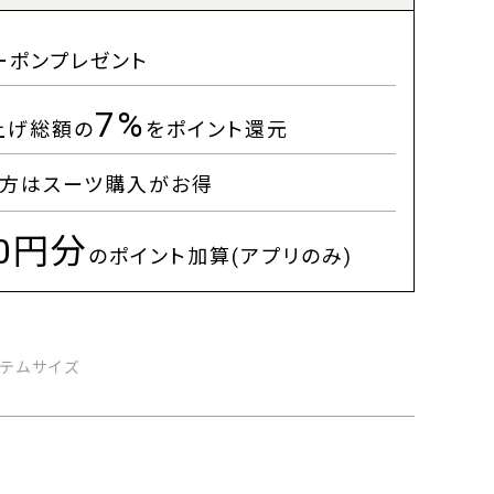
ーポンプレゼント
7%
上げ総額の
をポイント還元
方はスーツ購入がお得
00円分
のポイント加算(アプリのみ)
イテムサイズ