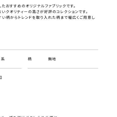
したおすすめのオリジナルファブリックです。
ないクオリティーの高さが好評のコレクションです。
すい柄からトレンドを取り入れた柄まで幅広くご用意し
ー系
柄
無地
釦