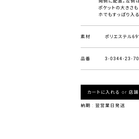
両側に配置。左側
ポケットの大きさも1
ホでもすっぽり入る
素材
ポリエステル69
品番
3-0344-23-
カートに入れる or 店
納期 : 翌営業日発送