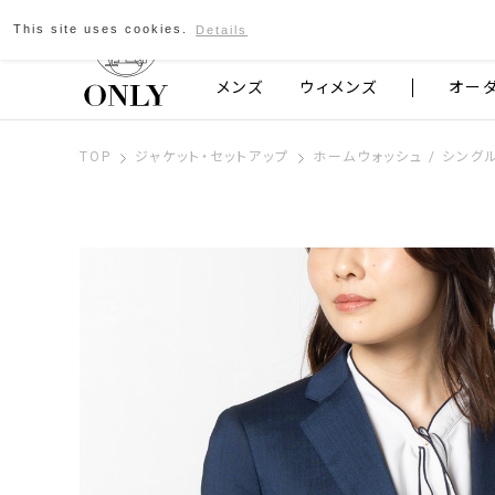
This site uses cookies.
Details
京都発のスーツブランド ONLY
メンズ
ウィメンズ
オー
TOP
ジャケット・セットアップ
ホームウォッシュ / シング