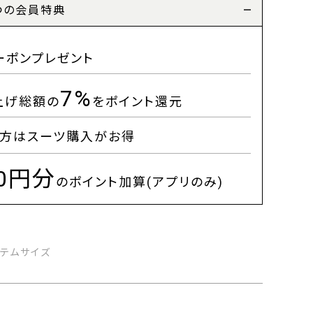
つの会員特典
ーポンプレゼント
7%
上げ総額の
をポイント還元
方はスーツ購入がお得
00円分
のポイント加算(アプリのみ)
イテムサイズ