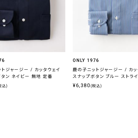
76
ONLY 1976
トジャージー / カッタウェイ
鹿の子ニットジャージー / カ
タン ネイビー 無地 定番
スナップボタン ブルー ストラ
¥6,380
税込)
(税込)