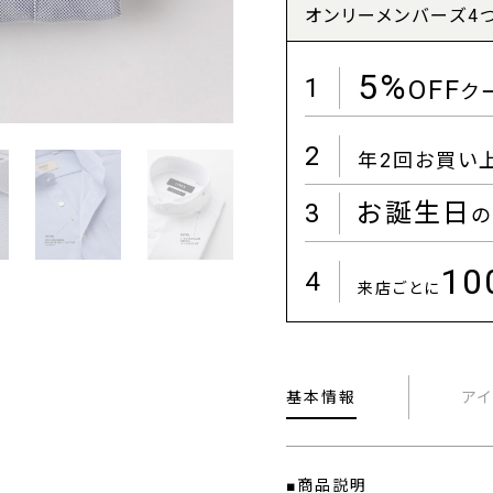
オンリーメンバーズ4
5%
1
OFF
ク
2
年2回お買い
3
お誕生日
の
1
4
来店ごとに
基本情報
ア
■商品説明