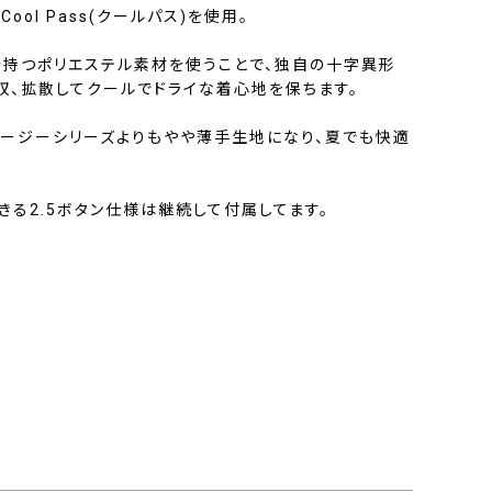
ol Pass(クールパス)を使用。
断面を持つポリエステル素材を使うことで、独自の十字異形
収、拡散してクールでドライな着心地を保ちます。
ャージーシリーズよりもやや薄手生地になり、夏でも快適
る2.5ボタン仕様は継続して付属してます。