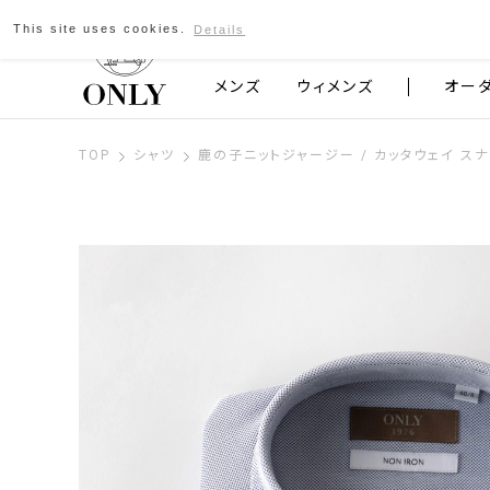
This site uses cookies.
Details
京都発のスーツブランド ONLY
メンズ
ウィメンズ
オー
TOP
シャツ
鹿の子ニットジャージー / カッタウェイ ス