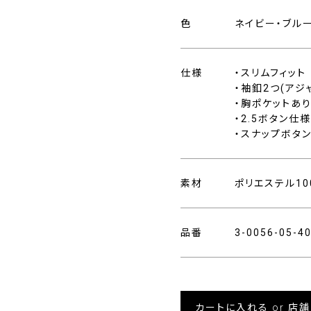
色
ネイビー・ブル
仕様
・スリムフィット
・袖釦2つ(アジ
・胸ポケットあ
・2.5ボタン仕様
・スナップボタン
素材
ポリエステル10
品番
3-0056-05-
カートに入れる or 店