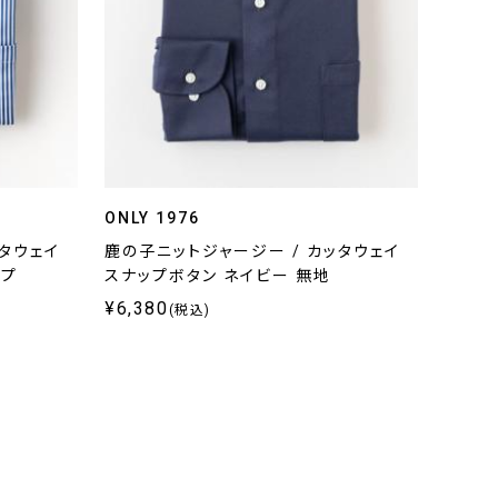
ONLY 1976
ッタウェイ
鹿の子ニットジャージー / カッタウェイ
イプ
スナップボタン ネイビー 無地
¥6,380
(税込)