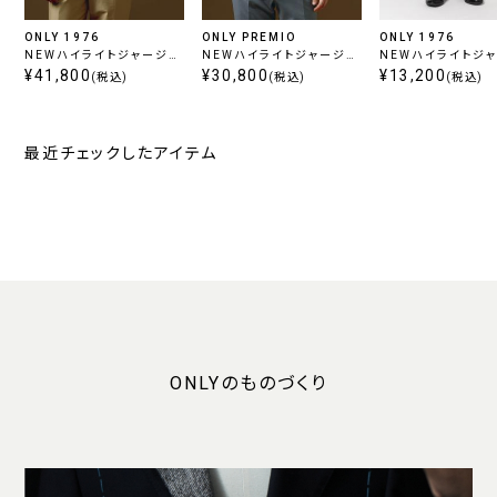
ONLY 1976
ONLY PREMIO
ONLY 1976
NEWハイライトジャージー
NEWハイライトジャージー
NEWハイライトジ
/ ベージュ
¥41,800
ネイビージャケット
¥30,800
ワンタックパンツ グ
¥13,200
(税込)
(税込)
(税込)
最近チェックしたアイテム
ONLYのものづくり