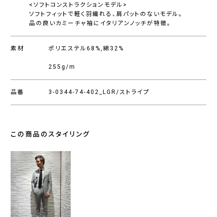
<ソフトコンストラクションモデル>
ソフトフィットで軽く羽織れる、肩パットのないモデル。
品の良いカミーチャ袖にイタリアンノッチが特徴。
素材
ポリエステル68%,綿32%
255g/m
品番
3-0344-74-402_LGR/ストライプ
この商品のスタイリング