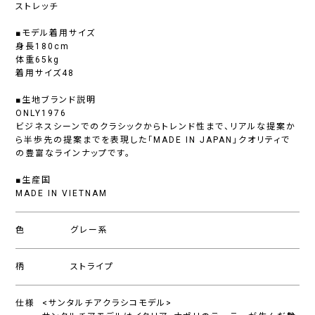
ストレッチ
■モデル着用サイズ
身長180cm
体重65kg
着用サイズ48
■生地ブランド説明
ONLY1976
ビジネスシーンでのクラシックからトレンド性まで、リアルな提案か
ら半歩先の提案までを表現した「MADE IN JAPAN」クオリティで
の豊富なラインナップです。
■生産国
MADE IN VIETNAM
色
グレー系
柄
ストライプ
仕様
<サンタルチアクラシコモデル>