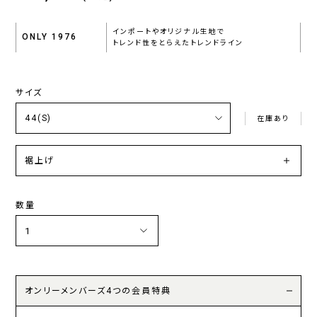
インポートやオリジナル生地で
ONLY 1976
トレンド性をとらえたトレンドライン
サイズ
在庫あり
裾上げ
数量
オンリーメンバーズ4つの会員特典