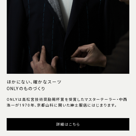
ほかにない、確かなスーツ
ONLYのものづくり
ONLYは高松宮技術奨励賜杯賞を受賞したマスターテーラー・中西
浩一が1970年、京都山科に開いた紳士服店にはじまります。
詳細はこちら